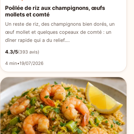
Poêlée de riz aux champignons, œufs
mollets et comté
Un reste de riz, des champignons bien dorés, un
œuf mollet et quelques copeaux de comté : un
dîner rapide qui a du relief.…
4.3/5
(393 avis)
4 min
•
19/07/2026