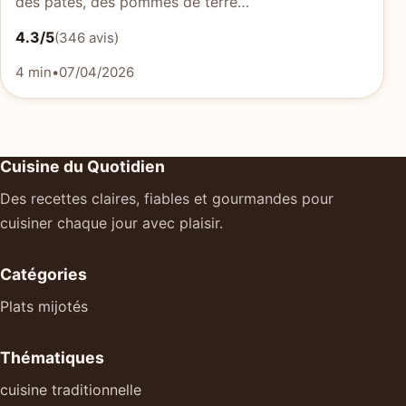
des pâtes, des pommes de terre…
4.3/5
(346 avis)
4 min
•
07/04/2026
Cuisine du Quotidien
Des recettes claires, fiables et gourmandes pour
cuisiner chaque jour avec plaisir.
Catégories
Plats mijotés
Thématiques
cuisine traditionnelle