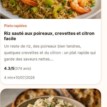
Plats rapides
Riz sauté aux poireaux, crevettes et citron
facile
Un reste de riz, des poireaux bien tendres,
quelques crevettes et du citron : un plat rapide qui
garde des saveurs nettes.…
4.3/5
(374 avis)
4 min
•
10/07/2026