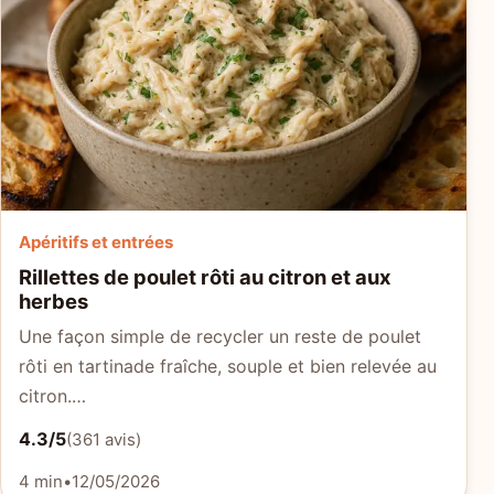
Apéritifs et entrées
Rillettes de poulet rôti au citron et aux
herbes
Une façon simple de recycler un reste de poulet
rôti en tartinade fraîche, souple et bien relevée au
citron.…
4.3/5
(361 avis)
4 min
•
12/05/2026