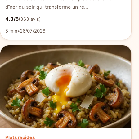
dîner du soir qui transforme un re…
4.3/5
(363 avis)
5 min
•
26/07/2026
Plats rapides