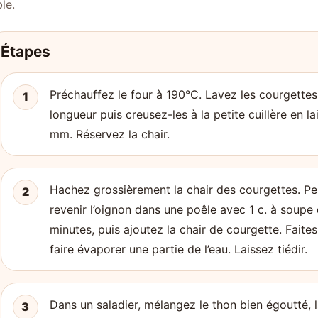
le.
Étapes
Préchauffez le four à 190°C. Lavez les courgettes
1
longueur puis creusez-les à la petite cuillère en l
mm. Réservez la chair.
Hachez grossièrement la chair des courgettes. Pel
2
revenir l’oignon dans une poêle avec 1 c. à soupe 
minutes, puis ajoutez la chair de courgette. Faite
faire évaporer une partie de l’eau. Laissez tiédir.
Dans un saladier, mélangez le thon bien égoutté, la
3