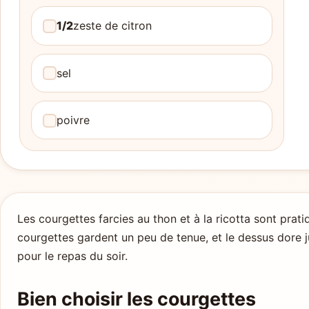
1/2
zeste de citron
sel
poivre
Les courgettes farcies au thon et à la ricotta sont prat
courgettes gardent un peu de tenue, et le dessus dore ju
pour le repas du soir.
Bien choisir les courgettes