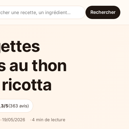
Rechercher
une recette
ettes
s au thon
 ricotta
,3/5
(363 avis)
19/05/2026
4 min de lecture