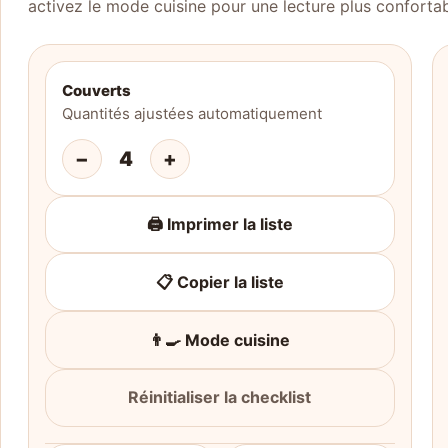
activez le mode cuisine pour une lecture plus confortab
Couverts
Quantités ajustées automatiquement
−
4
+
🖨️ Imprimer la liste
📋 Copier la liste
👨‍🍳 Mode cuisine
Réinitialiser la checklist