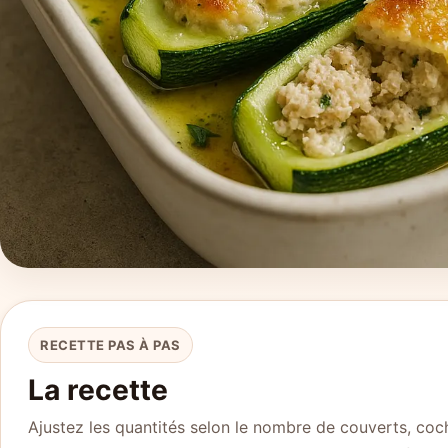
RECETTE PAS À PAS
La recette
Ajustez les quantités selon le nombre de couverts, coch