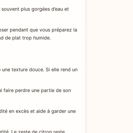
 souvent plus gorgées d’eau et
poser pendant que vous préparez la
nd de plat trop humide.
e une texture douce. Si elle rend un
ui faire perdre une partie de son
dité en excès et aide à garder une
tité. Le zeste de citron reste