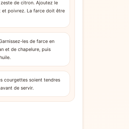
 zeste de citron. Ajoutez le
et poivrez. La farce doit être
Garnissez-les de farce en
n et de chapelure, puis
huile.
es courgettes soient tendres
avant de servir.