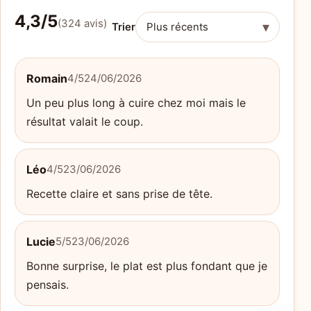
4,3/5
(324 avis)
▾
Trier
Romain
4/5
24/06/2026
Un peu plus long à cuire chez moi mais le
résultat valait le coup.
Léo
4/5
23/06/2026
Recette claire et sans prise de tête.
Lucie
5/5
23/06/2026
Bonne surprise, le plat est plus fondant que je
pensais.