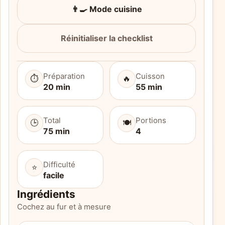
👨‍🍳 Mode cuisine
Réinitialiser la checklist
Préparation
Cuisson
⏱️
🔥
20 min
55 min
Total
Portions
🕒
🍽️
75 min
4
Difficulté
⭐
facile
Ingrédients
Cochez au fur et à mesure