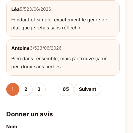
Léa
5/5
23/06/2026
Fondant et simple, exactement le genre de
plat que je refais sans réfléchir.
Antoine
3/5
23/06/2026
Bien dans l’ensemble, mais j’ai trouvé ça un
peu doux sans herbes.
…
1
2
3
65
Suivant
Donner un avis
Nom