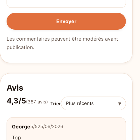
Envoyer
Les commentaires peuvent être modérés avant
publication.
Avis
4,3/5
(387 avis)
▾
Trier
George
5/5
25/06/2026
Top