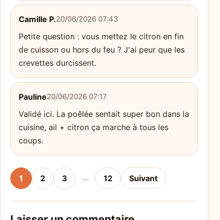
Camille P.
20/06/2026 07:43
Petite question : vous mettez le citron en fin
de cuisson ou hors du feu ? J'ai peur que les
crevettes durcissent.
Pauline
20/06/2026 07:17
Validé ici. La poêlée sentait super bon dans la
cuisine, ail + citron ça marche à tous les
coups.
…
1
2
3
12
Suivant
Laisser un commentaire