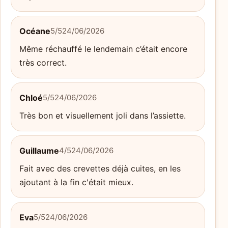
Océane
5/5
24/06/2026
Même réchauffé le lendemain c’était encore
très correct.
Chloé
5/5
24/06/2026
Très bon et visuellement joli dans l’assiette.
Guillaume
4/5
24/06/2026
Fait avec des crevettes déjà cuites, en les
ajoutant à la fin c'était mieux.
Eva
5/5
24/06/2026