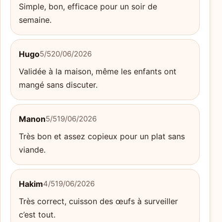
Simple, bon, efficace pour un soir de
semaine.
Hugo
5/5
20/06/2026
Validée à la maison, même les enfants ont
mangé sans discuter.
Manon
5/5
19/06/2026
Très bon et assez copieux pour un plat sans
viande.
Hakim
4/5
19/06/2026
Très correct, cuisson des œufs à surveiller
c’est tout.