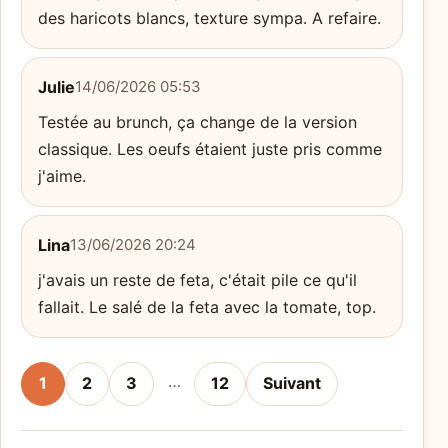
des haricots blancs, texture sympa. A refaire.
Julie
14/06/2026 05:53
Testée au brunch, ça change de la version
classique. Les oeufs étaient juste pris comme
j'aime.
Lina
13/06/2026 20:24
j'avais un reste de feta, c'était pile ce qu'il
fallait. Le salé de la feta avec la tomate, top.
…
1
2
3
12
Suivant