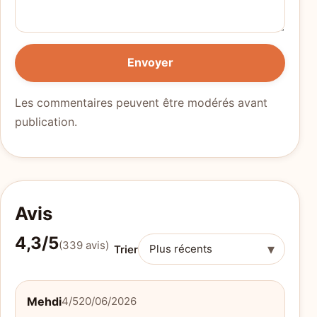
Envoyer
Les commentaires peuvent être modérés avant
publication.
Avis
4,3/5
(339 avis)
▾
Trier
Mehdi
4/5
20/06/2026