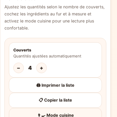
Ajustez les quantités selon le nombre de couverts,
cochez les ingrédients au fur et à mesure et
activez le mode cuisine pour une lecture plus
confortable.
Couverts
Quantités ajustées automatiquement
−
4
+
🖨️ Imprimer la liste
📋 Copier la liste
👨‍🍳 Mode cuisine