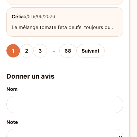
Célia
5/5
19/06/2026
Le mélange tomate feta oeufs, toujours oui.
…
1
2
3
68
Suivant
Donner un avis
Nom
Note