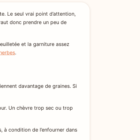
. Le seul vrai point d’attention,
x vaut donc prendre un peu de
euilletée et la garniture assez
 herbes
.
iennent davantage de graines. Si
four. Un chèvre trop sec ou trop
s, à condition de l’enfourner dans