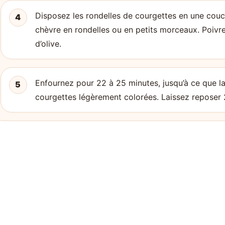
Disposez les rondelles de courgettes en une couch
4
chèvre en rondelles ou en petits morceaux. Poivrez
d’olive.
Enfournez pour 22 à 25 minutes, jusqu’à ce que la
5
courgettes légèrement colorées. Laissez reposer 2