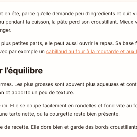
 en été, parce qu’elle demande peu d’ingrédients et cuit vite
’eau pendant la cuisson, la pâte perd son croustillant. Mieu
nger.
 plus petites parts, elle peut aussi ouvrir le repas. Sa base f
 avec par exemple un
cabillaud au four à la moutarde et aux
l’équilibre
rmes. Les plus grosses sont souvent plus aqueuses et cont
sson et apporte un peu de texture.
 ici. Elle se coupe facilement en rondelles et fond vite au 
une tarte nette, où la courgette reste bien présente.
e de recette. Elle dore bien et garde des bords croustillant