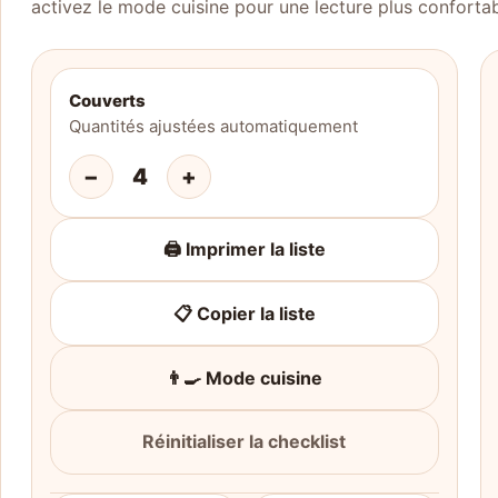
activez le mode cuisine pour une lecture plus confortab
Couverts
Quantités ajustées automatiquement
−
4
+
🖨️ Imprimer la liste
📋 Copier la liste
👨‍🍳 Mode cuisine
Réinitialiser la checklist