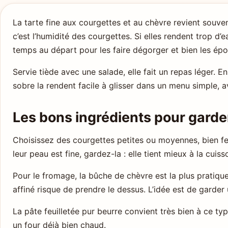
La tarte fine aux courgettes et au chèvre revient souvent
c’est l’humidité des courgettes. Si elles rendent trop d
temps au départ pour les faire dégorger et bien les épo
Servie tiède avec une salade, elle fait un repas léger. En
sobre la rendent facile à glisser dans un menu simple,
Les bons ingrédients pour garder 
Choisissez des courgettes petites ou moyennes, bien fe
leur peau est fine, gardez-la : elle tient mieux à la cui
Pour le fromage, la bûche de chèvre est la plus pratique
affiné risque de prendre le dessus. L’idée est de garder 
La pâte feuilletée pur beurre convient très bien à ce typ
un four déjà bien chaud.