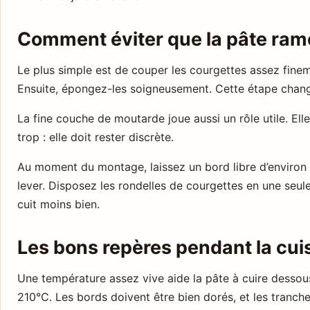
Comment éviter que la pâte ramo
Le plus simple est de couper les courgettes assez finem
Ensuite, épongez-les soigneusement. Cette étape change
La fine couche de moutarde joue aussi un rôle utile. Elle
trop : elle doit rester discrète.
Au moment du montage, laissez un bord libre d’environ 2
lever. Disposez les rondelles de courgettes en une seule
cuit moins bien.
Les bons repères pendant la cui
Une température assez vive aide la pâte à cuire dessous
210°C. Les bords doivent être bien dorés, et les tranch