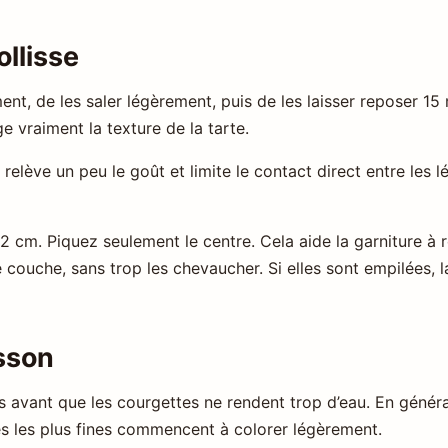
llisse
ent, de les saler légèrement, puis de les laisser reposer 15
 vraiment la texture de la tarte.
 relève un peu le goût et limite le contact direct entre les
 cm. Piquez seulement le centre. Cela aide la garniture à r
 couche, sans trop les chevaucher. Si elles sont empilées, l
sson
 avant que les courgettes ne rendent trop d’eau. En généra
es les plus fines commencent à colorer légèrement.