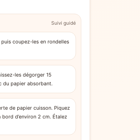
Suivi guidé
 puis coupez-les en rondelles
aissez-les dégorger 15
c du papier absorbant.
erte de papier cuisson. Piquez
n bord d’environ 2 cm. Étalez