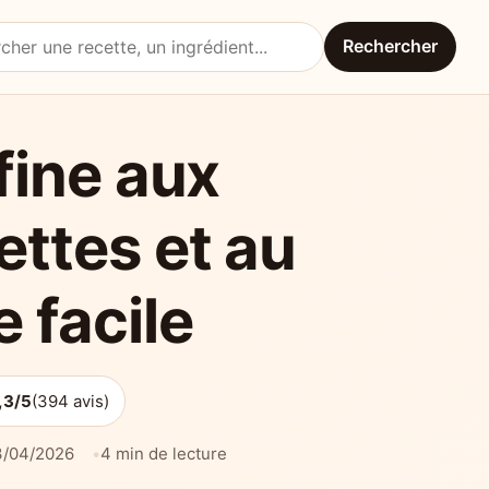
Rechercher
une recette
fine aux
ettes et au
 facile
,3/5
(394 avis)
3/04/2026
4 min de lecture