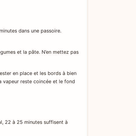
 minutes dans une passoire.
 légumes et la pâte. N’en mettez pas
ester en place et les bords à bien
a vapeur reste coincée et le fond
l, 22 à 25 minutes suffisent à