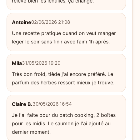
relève bien les lentilles, ça change.
Antoine
02/06/2026 21:08
Une recette pratique quand on veut manger
léger le soir sans finir avec faim 1h après.
Mila
31/05/2026 19:20
Très bon froid, tiède j'ai encore préféré. Le
parfum des herbes ressort mieux je trouve.
Claire B.
30/05/2026 16:54
Je l'ai faite pour du batch cooking, 2 boîtes
pour les midis. Le saumon je l'ai ajouté au
dernier moment.