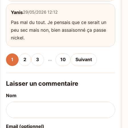
Yanis
29/05/2026 12:12
Pas mal du tout. Je pensais que ce serait un
peu sec mais non, bien assaisonné ça passe
nickel.
…
1
2
3
10
Suivant
Laisser un commentaire
Nom
Email (optionnel)