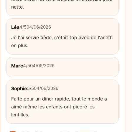
nette.
Léa
4/5
04/06/2026
Je l'ai servie tiède, c'était top avec de l'aneth
en plus.
Marc
4/5
04/06/2026
Sophie
5/5
04/06/2026
Faite pour un dîner rapide, tout le monde a
aimé même les enfants ont picoré les
lentilles.