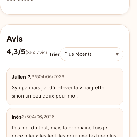
Avis
4,3/5
(354 avis)
▾
Trier
Julien P.
3/5
04/06/2026
Sympa mais j'ai dû relever la vinaigrette,
sinon un peu doux pour moi.
Inès
3/5
04/06/2026
Pas mal du tout, mais la prochaine fois je
rince mieux les lentilles pour une texture plus