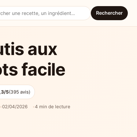
Rechercher
une recette
tis aux
ts facile
,3/5
(395 avis)
02/04/2026
4 min de lecture