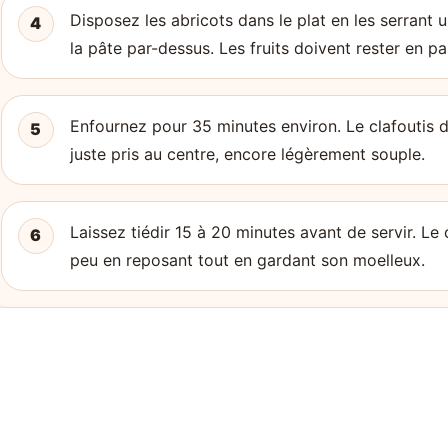
Disposez les abricots dans le plat en les serrant
4
la pâte par-dessus. Les fruits doivent rester en par
Enfournez pour 35 minutes environ. Le clafoutis do
5
juste pris au centre, encore légèrement souple.
Laissez tiédir 15 à 20 minutes avant de servir. Le 
6
peu en reposant tout en gardant son moelleux.