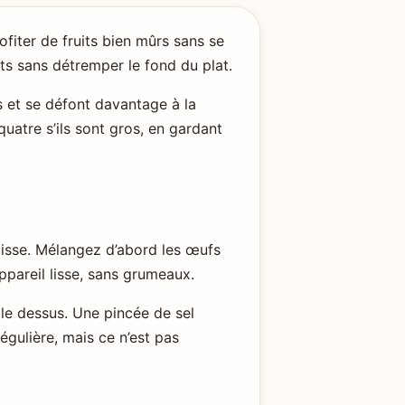
fiter de fruits bien mûrs sans se
ts sans détremper le fond du plat.
s et se défont davantage à la
quatre s’ils sont gros, en gardant
paisse. Mélangez d’abord les œufs
 appareil lisse, sans grumeaux.
 le dessus. Une pincée de sel
régulière, mais ce n’est pas