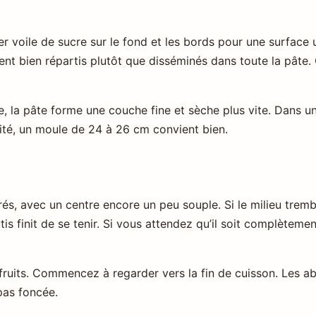
r voile de sucre sur le fond et les bords pour une surface
ient bien répartis plutôt que disséminés dans toute la pâte. 
 la pâte forme une couche fine et sèche plus vite. Dans un 
ité, un moule de 24 à 26 cm convient bien.
rés, avec un centre encore un peu souple. Si le milieu trem
tis finit de se tenir. Si vous attendez qu’il soit complètemen
 fruits. Commencez à regarder vers la fin de cuisson. Les ab
pas foncée.