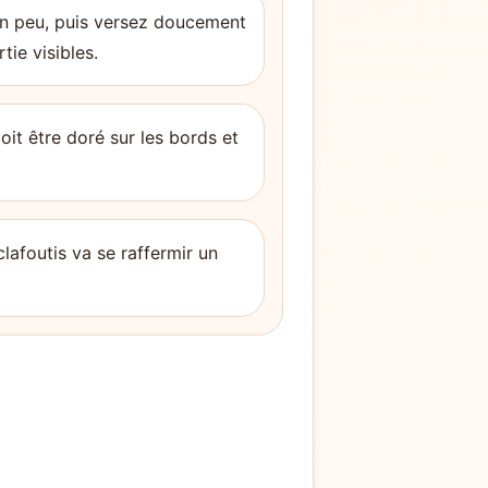
 un peu, puis versez doucement
tie visibles.
it être doré sur les bords et
clafoutis va se raffermir un