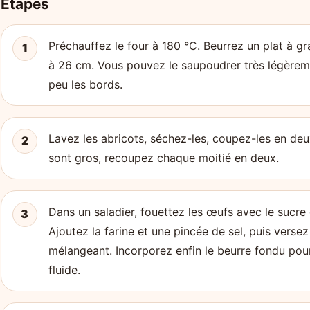
Étapes
Préchauffez le four à 180 °C. Beurrez un plat à g
1
à 26 cm. Vous pouvez le saupoudrer très légèrem
peu les bords.
Lavez les abricots, séchez-les, coupez-les en deux 
2
sont gros, recoupez chaque moitié en deux.
Dans un saladier, fouettez les œufs avec le sucre 
3
Ajoutez la farine et une pincée de sel, puis versez
mélangeant. Incorporez enfin le beurre fondu pour
fluide.