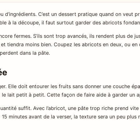
u d’ingrédients. C’est un dessert pratique quand on veut pro
ble à la découpe, il faut surtout garder des abricots fondan
core fermes. S’ils sont trop avancés, ils rendent plus de ju
e et tiendra moins bien. Coupez les abricots en deux, ou en 
perdent dans la pâte.
ée
léger. Elle doit entourer les fruits sans donner une couche é
t le lait petit à petit. Cette façon de faire aide à garder un
ntité suffit. Avec l’abricot, une pâte trop riche prend vite
à 15 minutes avant de la verser, la texture sera un peu plus 