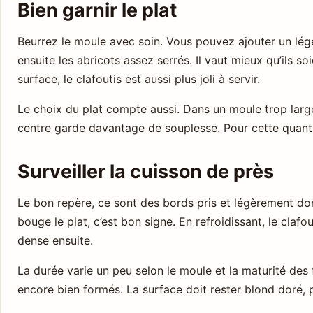
Bien garnir le plat
Beurrez le moule avec soin. Vous pouvez ajouter un lége
ensuite les abricots assez serrés. Il vaut mieux qu’ils so
surface, le clafoutis est aussi plus joli à servir.
Le choix du plat compte aussi. Dans un moule trop large,
centre garde davantage de souplesse. Pour cette quant
Surveiller la cuisson de près
Le bon repère, ce sont des bords pris et légèrement do
bouge le plat, c’est bon signe. En refroidissant, le clafou
dense ensuite.
La durée varie un peu selon le moule et la maturité des
encore bien formés. La surface doit rester blond doré, 