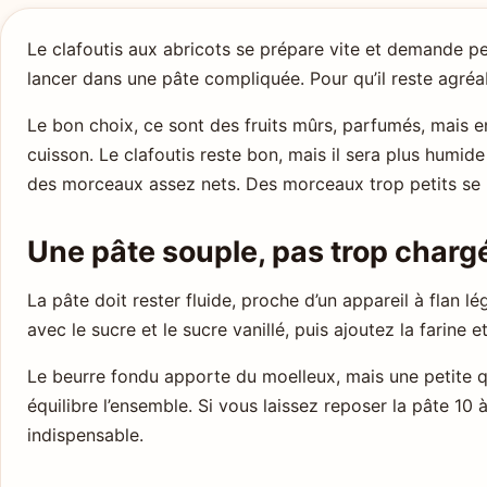
Le clafoutis aux abricots se prépare vite et demande pe
lancer dans une pâte compliquée. Pour qu’il reste agréa
Le bon choix, ce sont des fruits mûrs, parfumés, mais en
cuisson. Le clafoutis reste bon, mais il sera plus humid
des morceaux assez nets. Des morceaux trop petits se 
Une pâte souple, pas trop charg
La pâte doit rester fluide, proche d’un appareil à flan 
avec le sucre et le sucre vanillé, puis ajoutez la farine e
Le beurre fondu apporte du moelleux, mais une petite qua
équilibre l’ensemble. Si vous laissez reposer la pâte 10 
indispensable.