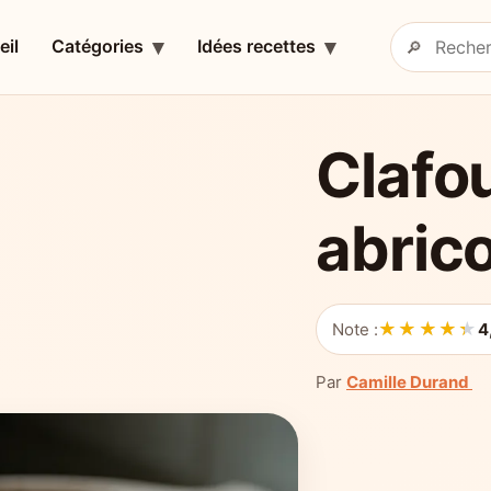
eil
Catégories
Idées recettes
🔎
Rechercher 
Clafou
abrico
★★★★★
★★★★★
Note :
4
Par
Camille Durand