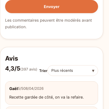
Envoyer
Les commentaires peuvent être modérés avant
publication.
Avis
4,3/5
(397 avis)
▾
Trier
Gaël
5/5
08/04/2026
Recette gardée de côté, on va la refaire.