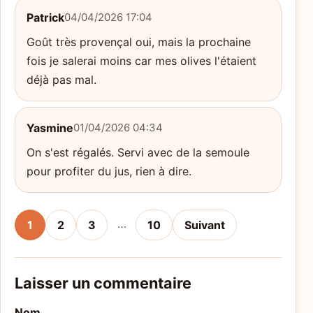
Patrick
04/04/2026 17:04
Goût très provençal oui, mais la prochaine
fois je salerai moins car mes olives l'étaient
déjà pas mal.
Yasmine
01/04/2026 04:34
On s'est régalés. Servi avec de la semoule
pour profiter du jus, rien à dire.
…
1
2
3
10
Suivant
Laisser un commentaire
Nom