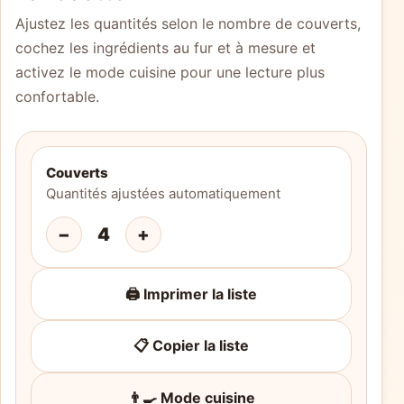
Ajustez les quantités selon le nombre de couverts,
cochez les ingrédients au fur et à mesure et
activez le mode cuisine pour une lecture plus
confortable.
Couverts
Quantités ajustées automatiquement
−
4
+
🖨️ Imprimer la liste
📋 Copier la liste
👨‍🍳 Mode cuisine