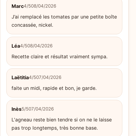
Marc
4/5
08/04/2026
J’ai remplacé les tomates par une petite boîte
concassée, nickel.
Léa
4/5
08/04/2026
Recette claire et résultat vraiment sympa.
Laëtitia
4/5
07/04/2026
faite un midi, rapide et bon, je garde.
Inès
5/5
07/04/2026
L'agneau reste bien tendre si on ne le laisse
pas trop longtemps, très bonne base.