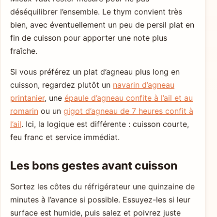
déséquilibrer l’ensemble. Le thym convient très
bien, avec éventuellement un peu de persil plat en
fin de cuisson pour apporter une note plus
fraîche.
Si vous préférez un plat d’agneau plus long en
cuisson, regardez plutôt un
navarin d’agneau
printanier
, une
épaule d’agneau confite à l’ail et au
romarin
ou un
gigot d’agneau de 7 heures confit à
l’ail
. Ici, la logique est différente : cuisson courte,
feu franc et service immédiat.
Les bons gestes avant cuisson
Sortez les côtes du réfrigérateur une quinzaine de
minutes à l’avance si possible. Essuyez-les si leur
surface est humide, puis salez et poivrez juste