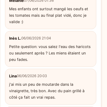
Mélanie
07/06/2026 01:36
Mes enfants ont surtout mangé les oeufs et
les tomates mais au final plat vidé, donc je
valide :)
Inès L.
06/06/2026 21:04
Petite question: vous salez l'eau des haricots
ou seulement après ? Les miens étaient un
peu fades.
Lina
06/06/2026 20:03
j'ai mis un peu de moutarde dans la
vinaigrette, très bon. Avec du pain grillé à
côté ça fait un vrai repas.