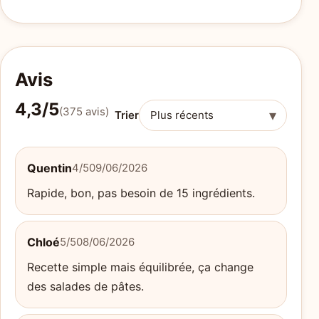
Avis
4,3/5
(375 avis)
▾
Trier
Quentin
4/5
09/06/2026
Rapide, bon, pas besoin de 15 ingrédients.
Chloé
5/5
08/06/2026
Recette simple mais équilibrée, ça change
des salades de pâtes.