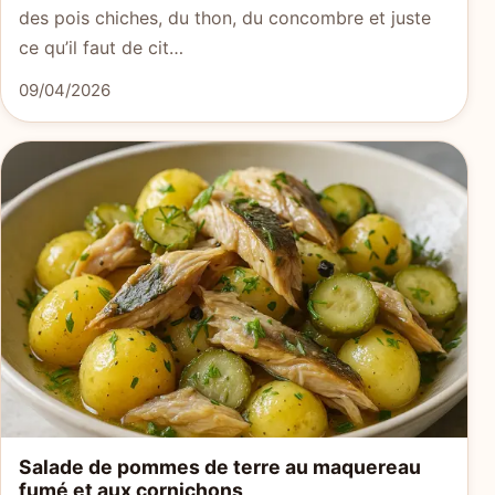
des pois chiches, du thon, du concombre et juste
ce qu’il faut de cit…
09/04/2026
Salade de pommes de terre au maquereau
fumé et aux cornichons