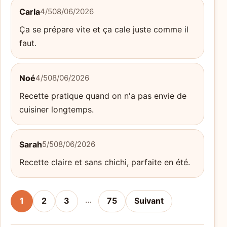
Carla
4/5
08/06/2026
Ça se prépare vite et ça cale juste comme il
faut.
Noé
4/5
08/06/2026
Recette pratique quand on n'a pas envie de
cuisiner longtemps.
Sarah
5/5
08/06/2026
Recette claire et sans chichi, parfaite en été.
…
1
2
3
75
Suivant