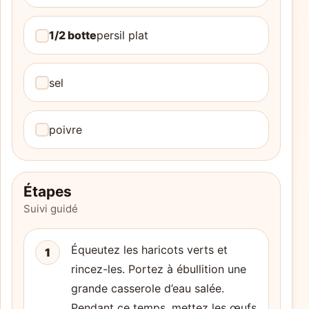
1/2 botte
persil plat
sel
poivre
Étapes
Suivi guidé
Équeutez les haricots verts et
1
rincez-les. Portez à ébullition une
grande casserole d’eau salée.
Pendant ce temps, mettez les œufs