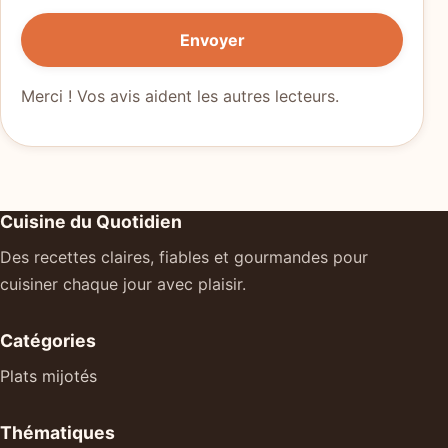
Envoyer
Merci ! Vos avis aident les autres lecteurs.
Cuisine du Quotidien
Des recettes claires, fiables et gourmandes pour
cuisiner chaque jour avec plaisir.
Catégories
Plats mijotés
Thématiques