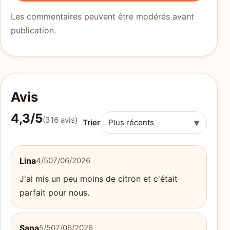
Les commentaires peuvent être modérés avant
publication.
Avis
4,3/5
(316 avis)
▾
Trier
Lina
4/5
07/06/2026
J'ai mis un peu moins de citron et c'était
parfait pour nous.
Sana
5/5
07/06/2026