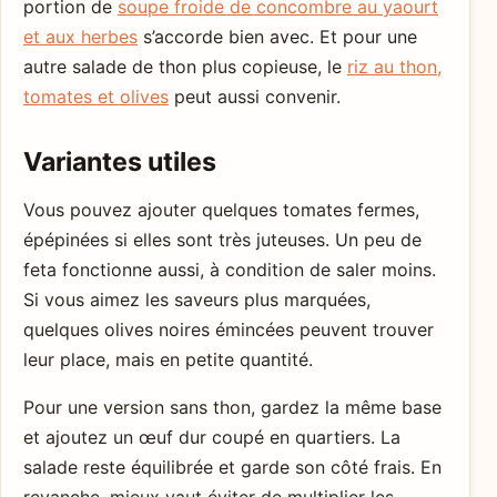
portion de
soupe froide de concombre au yaourt
et aux herbes
s’accorde bien avec. Et pour une
autre salade de thon plus copieuse, le
riz au thon,
tomates et olives
peut aussi convenir.
Variantes utiles
Vous pouvez ajouter quelques tomates fermes,
épépinées si elles sont très juteuses. Un peu de
feta fonctionne aussi, à condition de saler moins.
Si vous aimez les saveurs plus marquées,
quelques olives noires émincées peuvent trouver
leur place, mais en petite quantité.
Pour une version sans thon, gardez la même base
et ajoutez un œuf dur coupé en quartiers. La
salade reste équilibrée et garde son côté frais. En
revanche, mieux vaut éviter de multiplier les