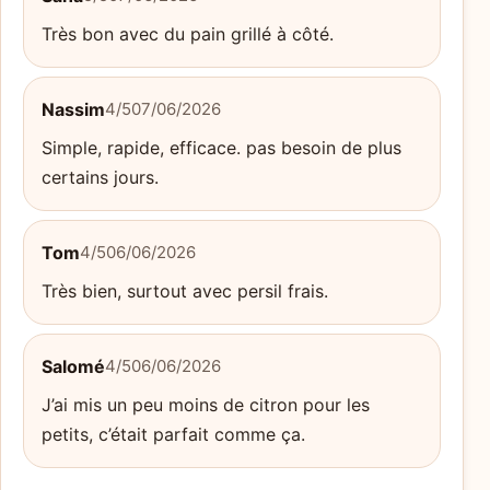
Très bon avec du pain grillé à côté.
Nassim
4/5
07/06/2026
Simple, rapide, efficace. pas besoin de plus
certains jours.
Tom
4/5
06/06/2026
Très bien, surtout avec persil frais.
Salomé
4/5
06/06/2026
J’ai mis un peu moins de citron pour les
petits, c’était parfait comme ça.