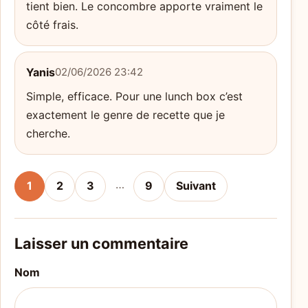
tient bien. Le concombre apporte vraiment le
côté frais.
Yanis
02/06/2026 23:42
Simple, efficace. Pour une lunch box c’est
exactement le genre de recette que je
cherche.
…
1
2
3
9
Suivant
Laisser un commentaire
Nom