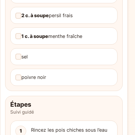
2 c. à soupe
persil frais
1 c. à soupe
menthe fraîche
sel
poivre noir
Étapes
Suivi guidé
Rincez les pois chiches sous l’eau
1