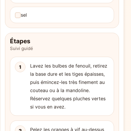
sel
Étapes
Suivi guidé
Lavez les bulbes de fenouil, retirez
1
la base dure et les tiges épaisses,
puis émincez-les très finement au
couteau ou à la mandoline.
Réservez quelques pluches vertes
si vous en avez.
Pelez les oranges à vif au-dessus
2