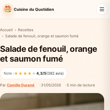
Cuisine du Quotidien
Accueil
Recettes
Salade de fenouil, orange et saumon fumé
Salade de fenouil, orange
et saumon fumé
★★★★★
★★★★★
Note :
4,3/5
(382 avis)
Par
Camille Durand
31/05/2026
5 min de lecture