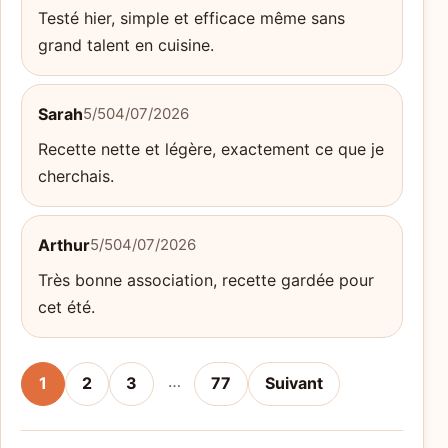
Testé hier, simple et efficace même sans
grand talent en cuisine.
Sarah
5/5
04/07/2026
Recette nette et légère, exactement ce que je
cherchais.
Arthur
5/5
04/07/2026
Très bonne association, recette gardée pour
cet été.
…
1
2
3
77
Suivant