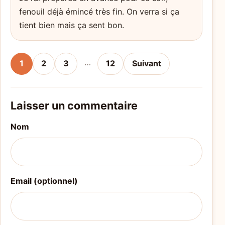
fenouil déjà émincé très fin. On verra si ça
tient bien mais ça sent bon.
…
1
2
3
12
Suivant
Laisser un commentaire
Nom
Email (optionnel)