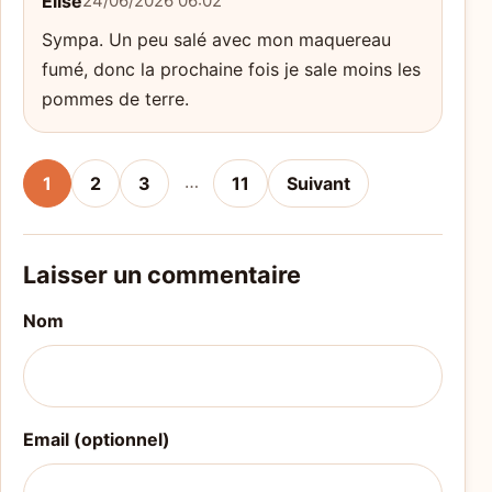
Élise
24/06/2026 06:02
Sympa. Un peu salé avec mon maquereau
fumé, donc la prochaine fois je sale moins les
pommes de terre.
…
1
2
3
11
Suivant
Laisser un commentaire
Nom
Email (optionnel)