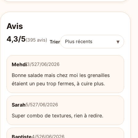
Avis
4,3/5
(395 avis)
▾
Trier
Mehdi
3/5
27/06/2026
Bonne salade mais chez moi les grenailles
étaient un peu trop fermes, à cuire plus.
Sarah
5/5
27/06/2026
Super combo de textures, rien à redire.
Baptiste
4/5
26/06/2026