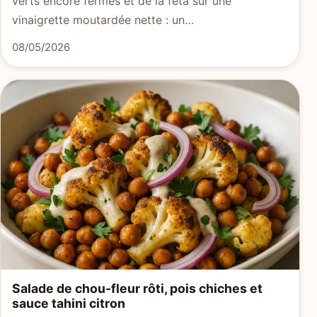
verts encore fermes et de la feta sur une
vinaigrette moutardée nette : un…
08/05/2026
Salade de chou-fleur rôti, pois chiches et
sauce tahini citron