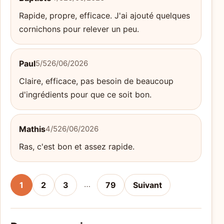
Rapide, propre, efficace. J'ai ajouté quelques
cornichons pour relever un peu.
Paul
5/5
26/06/2026
Claire, efficace, pas besoin de beaucoup
d'ingrédients pour que ce soit bon.
Mathis
4/5
26/06/2026
Ras, c'est bon et assez rapide.
…
1
2
3
79
Suivant