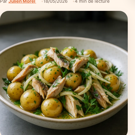
Par
Julien Morel
18/05/2026
4 min de lecture