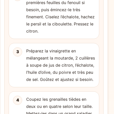
premières feuilles du fenouil si
besoin, puis émincez-le très
finement. Ciselez l’échalote, hachez
le persil et la ciboulette. Pressez le
citron.
Préparez la vinaigrette en
3
mélangeant la moutarde, 2 cuillères
à soupe de jus de citron, l’échalote,
l’huile d’olive, du poivre et très peu
de sel. Goûtez et ajustez si besoin.
Coupez les grenailles tièdes en
4
deux ou en quatre selon leur taille.
Mettez-les dans un grand saladier