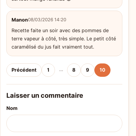
Manon
08/03/2026 14:20
Recette faite un soir avec des pommes de
terre vapeur à côté, très simple. Le petit côté
caramélisé du jus fait vraiment tout.
…
Précédent
1
8
9
10
Laisser un commentaire
Nom