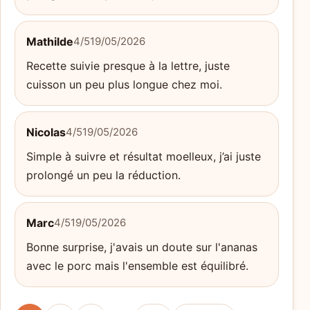
Mathilde
4/5
19/05/2026
Recette suivie presque à la lettre, juste
cuisson un peu plus longue chez moi.
Nicolas
4/5
19/05/2026
Simple à suivre et résultat moelleux, j’ai juste
prolongé un peu la réduction.
Marc
4/5
19/05/2026
Bonne surprise, j'avais un doute sur l'ananas
avec le porc mais l'ensemble est équilibré.