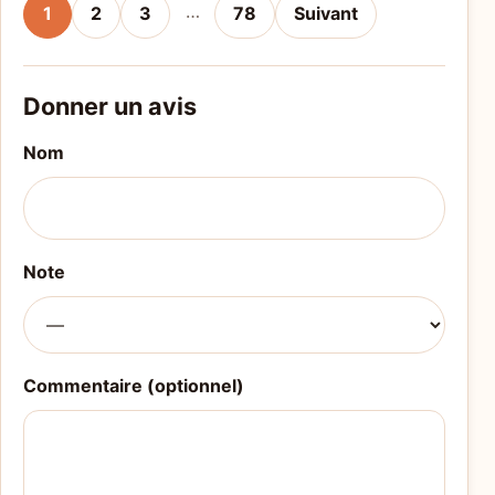
…
1
2
3
78
Suivant
Donner un avis
Nom
Note
Commentaire (optionnel)