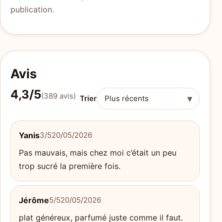
publication.
Avis
4,3/5
(389 avis)
▾
Trier
Yanis
3/5
20/05/2026
Pas mauvais, mais chez moi c’était un peu
trop sucré la première fois.
Jérôme
5/5
20/05/2026
plat généreux, parfumé juste comme il faut.