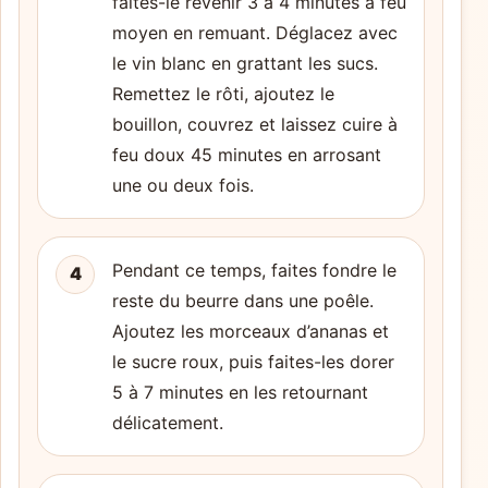
faites-le revenir 3 à 4 minutes à feu
moyen en remuant. Déglacez avec
le vin blanc en grattant les sucs.
Remettez le rôti, ajoutez le
bouillon, couvrez et laissez cuire à
feu doux 45 minutes en arrosant
une ou deux fois.
Pendant ce temps, faites fondre le
4
reste du beurre dans une poêle.
Ajoutez les morceaux d’ananas et
le sucre roux, puis faites-les dorer
5 à 7 minutes en les retournant
délicatement.