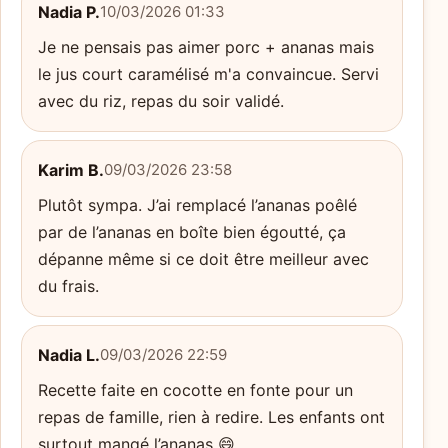
Nadia P.
10/03/2026 01:33
Je ne pensais pas aimer porc + ananas mais
le jus court caramélisé m'a convaincue. Servi
avec du riz, repas du soir validé.
Karim B.
09/03/2026 23:58
Plutôt sympa. J’ai remplacé l’ananas poêlé
par de l’ananas en boîte bien égoutté, ça
dépanne même si ce doit être meilleur avec
du frais.
Nadia L.
09/03/2026 22:59
Recette faite en cocotte en fonte pour un
repas de famille, rien à redire. Les enfants ont
surtout mangé l’ananas 😄