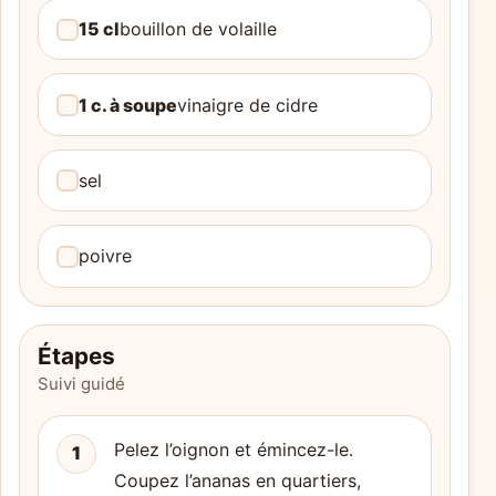
15 cl
bouillon de volaille
1 c. à soupe
vinaigre de cidre
sel
poivre
Étapes
Suivi guidé
Pelez l’oignon et émincez-le.
1
Coupez l’ananas en quartiers,