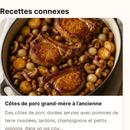
Recettes connexes
Côtes de porc grand-mère à l’ancienne
Des côtes de porc dorées servies avec pommes de
terre rissolées, lardons, champignons et petits
oignons, dans un jus cou…