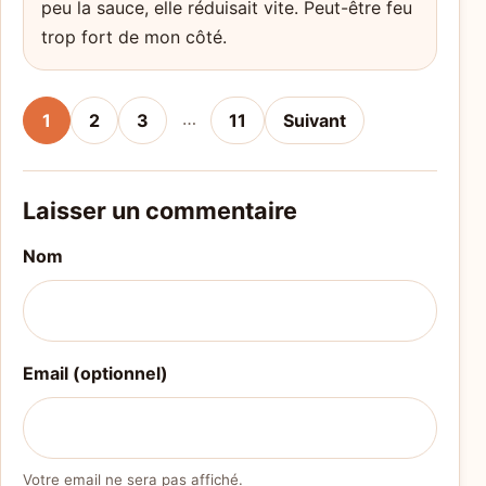
peu la sauce, elle réduisait vite. Peut-être feu
trop fort de mon côté.
…
1
2
3
11
Suivant
Laisser un commentaire
Nom
Email (optionnel)
Votre email ne sera pas affiché.