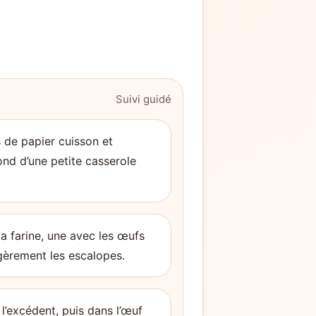
Suivi guidé
s de papier cuisson et
ond d’une petite casserole
la farine, une avec les œufs
égèrement les escalopes.
l’excédent, puis dans l’œuf