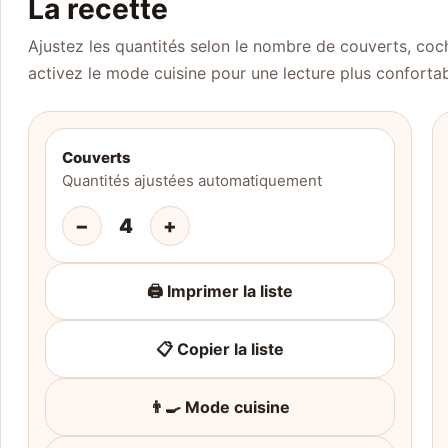
La recette
Ajustez les quantités selon le nombre de couverts, coch
activez le mode cuisine pour une lecture plus confortab
Couverts
Quantités ajustées automatiquement
−
4
+
🖨️ Imprimer la liste
📋 Copier la liste
👨‍🍳 Mode cuisine