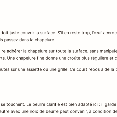
e doit juste couvrir la surface. S’il en reste trop, l’œuf acc
is passez dans la chapelure.
e adhérer la chapelure sur toute la surface, sans manipule
ts. Une chapelure fine donne une croûte plus régulière et c
utes sur une assiette ou une grille. Ce court repos aide la
e touchent. Le beurre clarifié est bien adapté ici : il gard
neutre avec une noix de beurre peut convenir, à condition de