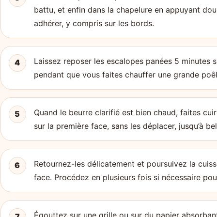
battu, et enfin dans la chapelure en appuyant dou
adhérer, y compris sur les bords.
Laissez reposer les escalopes panées 5 minutes su
4
pendant que vous faites chauffer une grande poêle
Quand le beurre clarifié est bien chaud, faites cu
5
sur la première face, sans les déplacer, jusqu’à be
Retournez-les délicatement et poursuivez la cuisso
6
face. Procédez en plusieurs fois si nécessaire pou
Égouttez sur une grille ou sur du papier absorbant
7