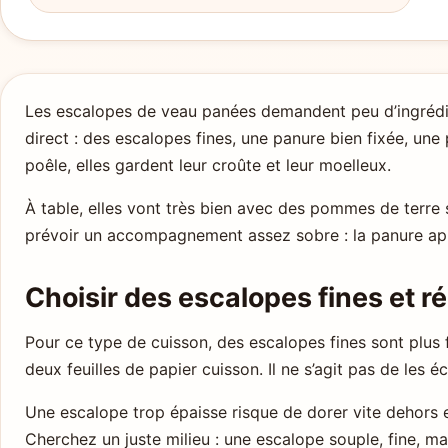
Les escalopes de veau panées demandent peu d’ingrédien
direct : des escalopes fines, une panure bien fixée, une
poêle, elles gardent leur croûte et leur moelleux.
À table, elles vont très bien avec des pommes de terre s
prévoir un accompagnement assez sobre : la panure appo
Choisir des escalopes fines et r
Pour ce type de cuisson, des escalopes fines sont plus fa
deux feuilles de papier cuisson. Il ne s’agit pas de les 
Une escalope trop épaisse risque de dorer vite dehors e
Cherchez un juste milieu : une escalope souple, fine, ma