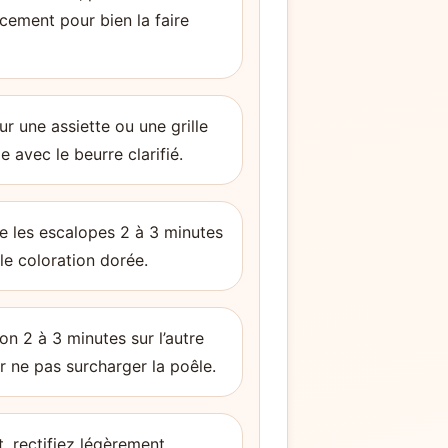
cement pour bien la faire
r une assiette ou une grille
 avec le beurre clarifié.
ire les escalopes 2 à 3 minutes
lle coloration dorée.
n 2 à 3 minutes sur l’autre
r ne pas surcharger la poêle.
, rectifiez légèrement