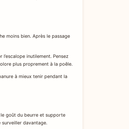
roche moins bien. Après le passage
r l’escalope inutilement. Pensez
olore plus proprement à la poêle.
 panure à mieux tenir pendant la
e le goût du beurre et supporte
 surveiller davantage.