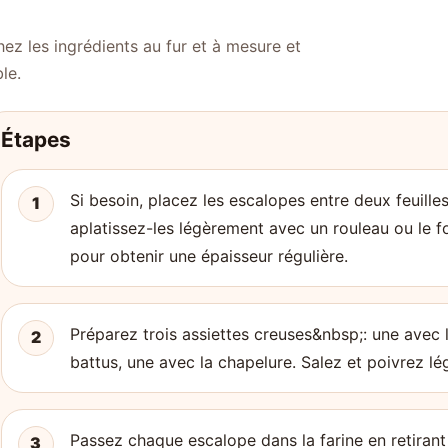
ez les ingrédients au fur et à mesure et
le.
Étapes
Si besoin, placez les escalopes entre deux feuille
1
aplatissez-les légèrement avec un rouleau ou le f
pour obtenir une épaisseur régulière.
Préparez trois assiettes creuses&nbsp;: une avec 
2
battus, une avec la chapelure. Salez et poivrez l
Passez chaque escalope dans la farine en retirant 
3