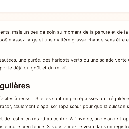
ts, mais un peu de soin au moment de la panure et de la c
 poêle assez large et une matière grasse chaude sans être e
autées, une purée, des haricots verts ou une salade verte u
rte déjà du goût et du relief.
égulières
ciles à réussir. Si elles sont un peu épaisses ou irrégulièr
écraser, seulement d’égaliser l’épaisseur pour que la cuisson
t de rester en retard au centre. À l’inverse, une viande tr
is encore bien tenue. Si vous aimez le veau dans un registr