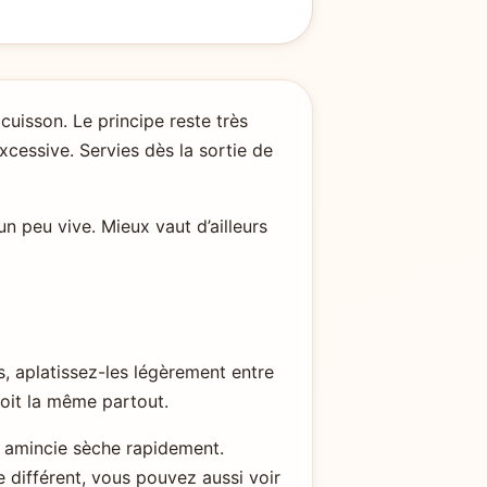
uisson. Le principe reste très
xcessive. Servies dès la sortie de
n peu vive. Mieux vaut d’ailleurs
es, aplatissez-les légèrement entre
 soit la même partout.
op amincie sèche rapidement.
e différent, vous pouvez aussi voir