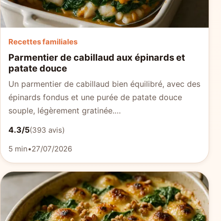
Recettes familiales
Parmentier de cabillaud aux épinards et
patate douce
Un parmentier de cabillaud bien équilibré, avec des
épinards fondus et une purée de patate douce
souple, légèrement gratinée.…
4.3/5
(393 avis)
5 min
•
27/07/2026