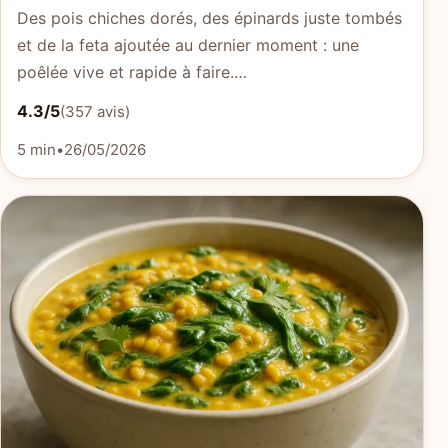
Des pois chiches dorés, des épinards juste tombés
et de la feta ajoutée au dernier moment : une
poêlée vive et rapide à faire.…
4.3/5
(357 avis)
5 min
•
26/05/2026