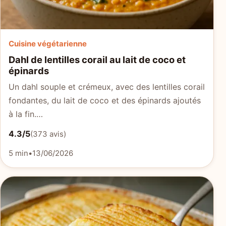
Cuisine végétarienne
Dahl de lentilles corail au lait de coco et
épinards
Un dahl souple et crémeux, avec des lentilles corail
fondantes, du lait de coco et des épinards ajoutés
à la fin.…
4.3/5
(373 avis)
5 min
•
13/06/2026