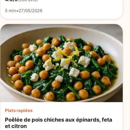
5 min
•
27/05/2026
Plats rapides
Poêlée de pois chiches aux épinards, feta
et citron