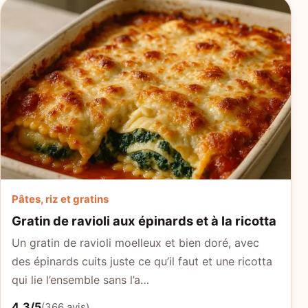
Pâtes, riz et gratins
Gratin de ravioli aux épinards et à la ricotta
Un gratin de ravioli moelleux et bien doré, avec
des épinards cuits juste ce qu’il faut et une ricotta
qui lie l’ensemble sans l’a…
4.3/5
(366 avis)