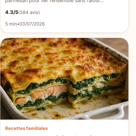
parmesan pour lier l’ensemble sans l’alour…
4.3/5
(384 avis)
5 min
•
03/07/2026
Recettes familiales