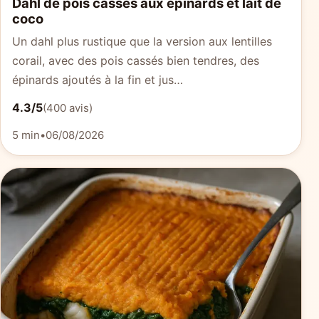
Dahl de pois cassés aux épinards et lait de
coco
Un dahl plus rustique que la version aux lentilles
corail, avec des pois cassés bien tendres, des
épinards ajoutés à la fin et jus…
4.3/5
(400 avis)
5 min
•
06/08/2026