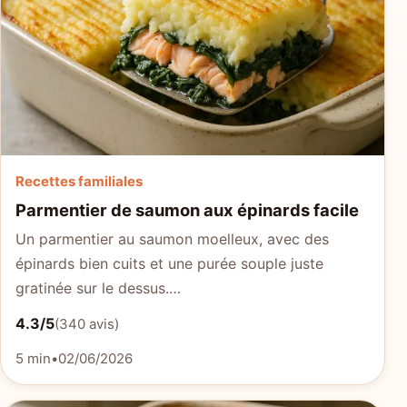
Recettes familiales
Parmentier de saumon aux épinards facile
Un parmentier au saumon moelleux, avec des
épinards bien cuits et une purée souple juste
gratinée sur le dessus.…
4.3/5
(340 avis)
5 min
•
02/06/2026