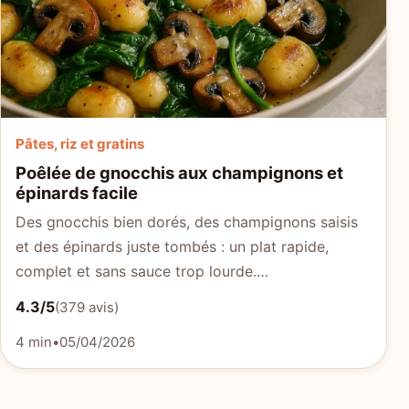
Pâtes, riz et gratins
Poêlée de gnocchis aux champignons et
épinards facile
Des gnocchis bien dorés, des champignons saisis
et des épinards juste tombés : un plat rapide,
complet et sans sauce trop lourde.…
4.3/5
(379 avis)
4 min
•
05/04/2026