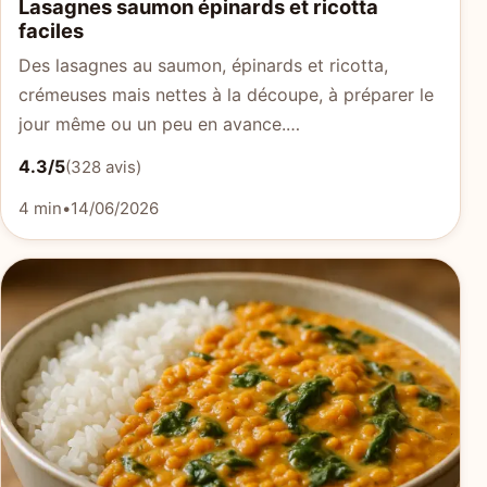
Lasagnes saumon épinards et ricotta
faciles
Des lasagnes au saumon, épinards et ricotta,
crémeuses mais nettes à la découpe, à préparer le
jour même ou un peu en avance.…
4.3/5
(328 avis)
4 min
•
14/06/2026