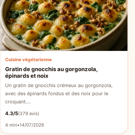
Cuisine végétarienne
Gratin de gnocchis au gorgonzola,
épinards et noix
Un gratin de gnocchis crémeux au gorgonzola,
avec des épinards fondus et des noix pour le
croquant.…
4.3/5
(379 avis)
4 min
•
14/07/2026