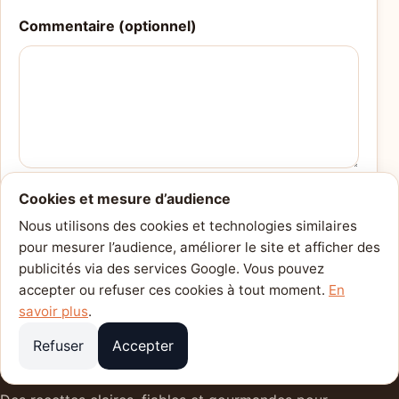
Commentaire (optionnel)
Cookies et mesure d’audience
Envoyer
Nous utilisons des cookies et technologies similaires
pour mesurer l’audience, améliorer le site et afficher des
Merci ! Vos avis aident les autres lecteurs.
publicités via des services Google. Vous pouvez
accepter ou refuser ces cookies à tout moment.
En
savoir plus
.
Refuser
Accepter
Cuisine du Quotidien