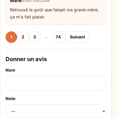
Marie
5/5
07/05/2026
Retrouvé le goût que faisait ma grand-mère,
ça m'a fait plaisir.
…
1
2
3
74
Suivant
Donner un avis
Nom
Note