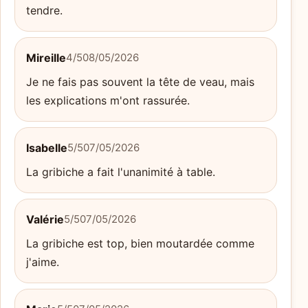
tendre.
Mireille
4/5
08/05/2026
Je ne fais pas souvent la tête de veau, mais
les explications m'ont rassurée.
Isabelle
5/5
07/05/2026
La gribiche a fait l'unanimité à table.
Valérie
5/5
07/05/2026
La gribiche est top, bien moutardée comme
j'aime.