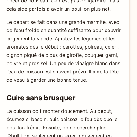
rincer de nouveau. Ce n’est pas obligatoire, mais
cela aide parfois à avoir un bouillon plus net.
Le départ se fait dans une grande marmite, avec
de l’eau froide en quantité suffisante pour couvrir
largement la viande. Ajoutez les légumes et les
aromates dès le début : carottes, poireau, céleri,
oignon piqué de clous de girofle, bouquet garni,
poivre et gros sel. Un peu de vinaigre blanc dans
l’eau de cuisson est souvent prévu. Il aide la tête
de veau à garder une bonne tenue.
Cuire sans brusquer
La cuisson doit monter doucement. Au début,
écumez si besoin, puis baissez le feu dès que le
bouillon frémit. Ensuite, on ne cherche plus
l’ébullition, seulement un léger mouvement en