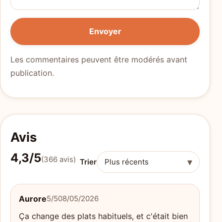
Envoyer
Les commentaires peuvent être modérés avant
publication.
Avis
4,3/5
(366 avis)
▾
Trier
Aurore
5/5
08/05/2026
Ça change des plats habituels, et c'était bien