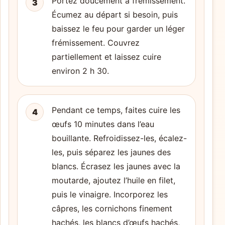
Portez doucement à frémissement.
3
Écumez au départ si besoin, puis
baissez le feu pour garder un léger
frémissement. Couvrez
partiellement et laissez cuire
environ 2 h 30.
Pendant ce temps, faites cuire les
4
œufs 10 minutes dans l’eau
bouillante. Refroidissez-les, écalez-
les, puis séparez les jaunes des
blancs. Écrasez les jaunes avec la
moutarde, ajoutez l’huile en filet,
puis le vinaigre. Incorporez les
câpres, les cornichons finement
hachés, les blancs d’œufs hachés,