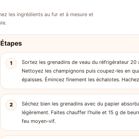
ez les ingrédients au fur et à mesure et
le.
Étapes
Sortez les grenadins de veau du réfrigérateur 20 
1
Nettoyez les champignons puis coupez-les en qua
épaisses. Émincez finement les échalotes. Hachez 
Séchez bien les grenadins avec du papier absorba
2
légèrement. Faites chauffer l’huile et 15 g de beu
feu moyen-vif.