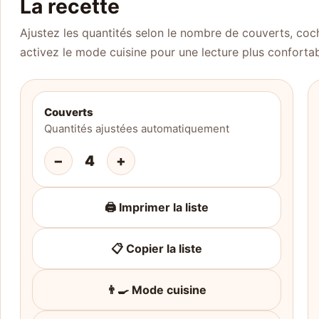
La recette
Ajustez les quantités selon le nombre de couverts, coch
activez le mode cuisine pour une lecture plus confortab
Couverts
Quantités ajustées automatiquement
−
4
+
🖨️ Imprimer la liste
📋 Copier la liste
👨‍🍳 Mode cuisine