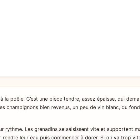
 la poêle. C’est une pièce tendre, assez épaisse, qui demand
 des champignons bien revenus, un peu de vin blanc, du fon
eur rythme. Les grenadins se saisissent vite et supportent 
rendre leur eau puis commencer à dorer. Si on va trop vite,