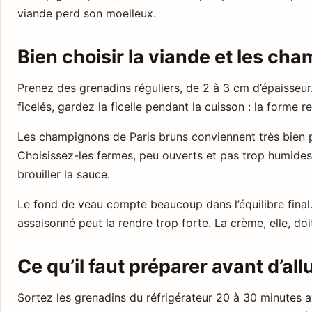
viande perd son moelleux.
Bien choisir la viande et les ch
Prenez des grenadins réguliers, de 2 à 3 cm d’épaisseur. 
ficelés, gardez la ficelle pendant la cuisson : la forme 
Les champignons de Paris bruns conviennent très bien pou
Choisissez-les fermes, peu ouverts et pas trop humide
brouiller la sauce.
Le fond de veau compte beaucoup dans l’équilibre final.
assaisonné peut la rendre trop forte. La crème, elle, doit
Ce qu’il faut préparer avant d’all
Sortez les grenadins du réfrigérateur 20 à 30 minutes 