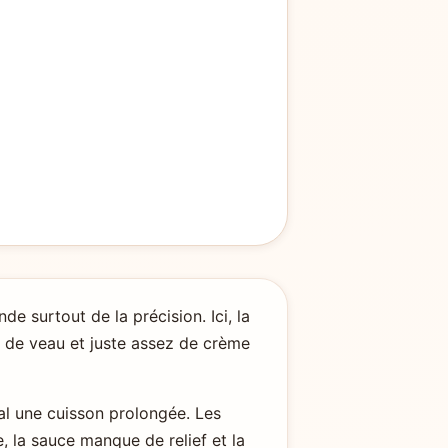
e surtout de la précision. Ici, la
d de veau et juste assez de crème
mal une cuisson prolongée. Les
 la sauce manque de relief et la