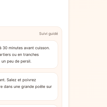
Suivi guidé
à 30 minutes avant cuisson.
rtiers ou en tranches
un peu de persil.
nt. Salez et poivrez
rre dans une grande poêle sur