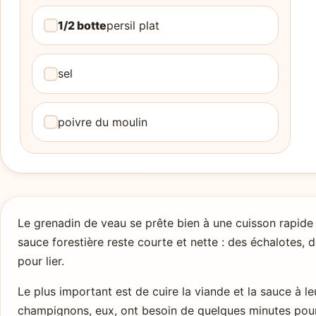
1/2 botte
persil plat
sel
poivre du moulin
Le grenadin de veau se prête bien à une cuisson rapide à
sauce forestière reste courte et nette : des échalotes,
pour lier.
Le plus important est de cuire la viande et la sauce à l
champignons, eux, ont besoin de quelques minutes pour 