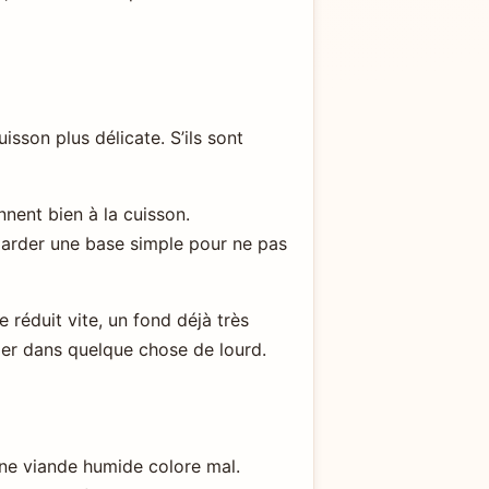
isson plus délicate. S’ils sont
nnent bien à la cuisson.
garder une base simple pour ne pas
réduit vite, un fond déjà très
culer dans quelque chose de lourd.
une viande humide colore mal.