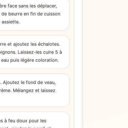
ère face sans les déplacer,
u de beurre en fin de cuisson
 assiette.
re et ajoutez les échalotes.
pignons. Laissez-les cuire 5 à
 eau puis légère coloration.
. Ajoutez le fond de veau,
crème. Mélangez et laissez
s à feu doux pour les