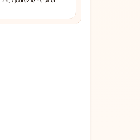
ent, ajoutez le persil et