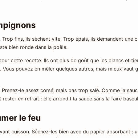
ampignons
Trop fins, ils sèchent vite. Trop épais, ils demandent une cu
reste bien ronde dans la poêle.
r cette recette. Ils ont plus de goût que les blancs et tie
s. Vous pouvez en mêler quelques autres, mais mieux vaut 
 Prenez-le assez corsé, mais pas trop salé. Comme la sauce 
 rester en retrait : elle arrondit la sauce sans la faire bas
umer le feu
avant cuisson. Séchez-les bien avec du papier absorbant : 