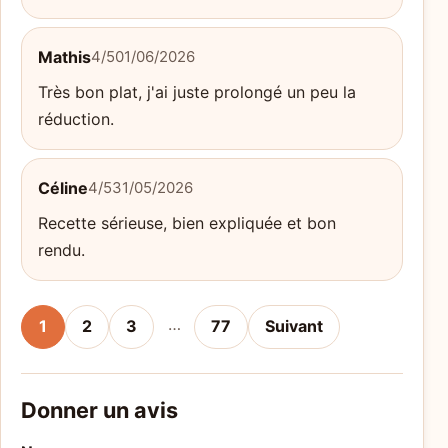
Mathis
4/5
01/06/2026
Très bon plat, j'ai juste prolongé un peu la
réduction.
Céline
4/5
31/05/2026
Recette sérieuse, bien expliquée et bon
rendu.
…
1
2
3
77
Suivant
Donner un avis