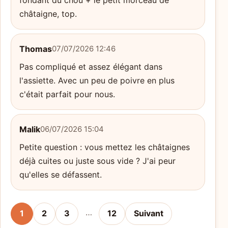
châtaigne, top.
Thomas
07/07/2026 12:46
Pas compliqué et assez élégant dans
l'assiette. Avec un peu de poivre en plus
c'était parfait pour nous.
Malik
06/07/2026 15:04
Petite question : vous mettez les châtaignes
déjà cuites ou juste sous vide ? J'ai peur
qu'elles se défassent.
…
1
2
3
12
Suivant