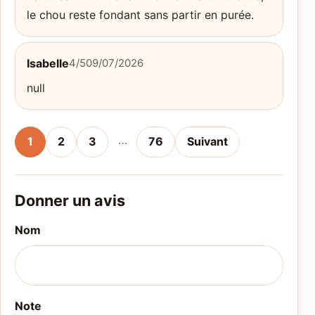
le chou reste fondant sans partir en purée.
Isabelle
4/5
09/07/2026
null
…
1
2
3
76
Suivant
Donner un avis
Nom
Note