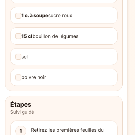
1 c. à soupe
sucre roux
15 cl
bouillon de légumes
sel
poivre noir
Étapes
Suivi guidé
Retirez les premières feuilles du
1