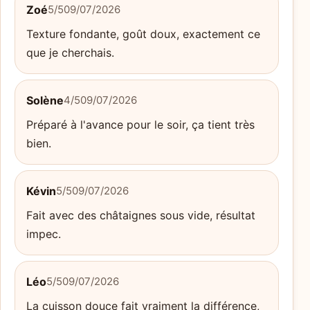
Zoé
5/5
09/07/2026
Texture fondante, goût doux, exactement ce
que je cherchais.
Solène
4/5
09/07/2026
Préparé à l'avance pour le soir, ça tient très
bien.
Kévin
5/5
09/07/2026
Fait avec des châtaignes sous vide, résultat
impec.
Léo
5/5
09/07/2026
La cuisson douce fait vraiment la différence,