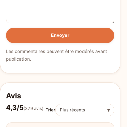
Envoyer
Les commentaires peuvent être modérés avant
publication.
Avis
4,3/5
(379 avis)
▾
Trier