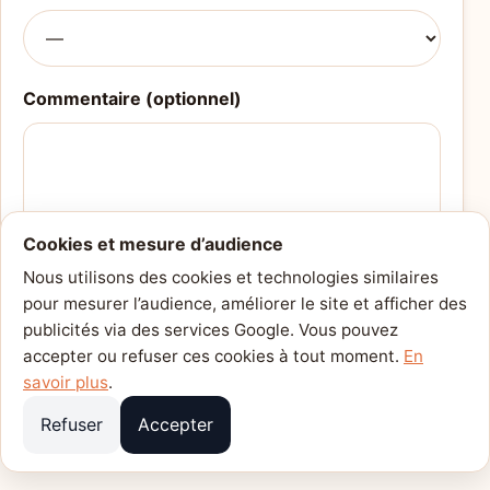
Commentaire (optionnel)
Cookies et mesure d’audience
Nous utilisons des cookies et technologies similaires
pour mesurer l’audience, améliorer le site et afficher des
Envoyer
publicités via des services Google. Vous pouvez
accepter ou refuser ces cookies à tout moment.
En
Merci ! Vos avis aident les autres lecteurs.
savoir plus
.
Refuser
Accepter