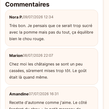
Commentaires
Nora P.
09/07/2026 12:34
Très bon. Je pensais que ce serait trop sucré
avec la pomme mais pas du tout, ça équilibre
bien le chou rouge.
Marion
08/07/2026 22:07
Chez moi les châtaignes se sont un peu
cassées, sûrement mises trop tôt. Le goût
était là quand même.
Amandine
07/07/2026 16:31
Recette d'automne comme j'aime. Le côté
fondant du chou + le petit morceau de