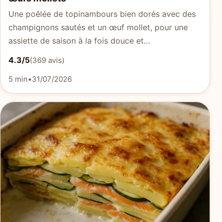
Une poêlée de topinambours bien dorés avec des
champignons sautés et un œuf mollet, pour une
assiette de saison à la fois douce et…
4.3/5
(369 avis)
5 min
•
31/07/2026