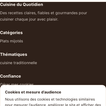
Cuisine du Quotidien
Des recettes claires, fiables et gourmandes pour
cuisiner chaque jour avec plaisir.
Catégories
Plats mijotés
Thématiques
cuisine traditionnelle
Confiance
Gérer mes cookies
Cookies et mesure d’audience
À propos
Nous utilisons des cookies et technologies similaires
Mentions légales
pour mesurer l’audience, améliorer le site et afficher des