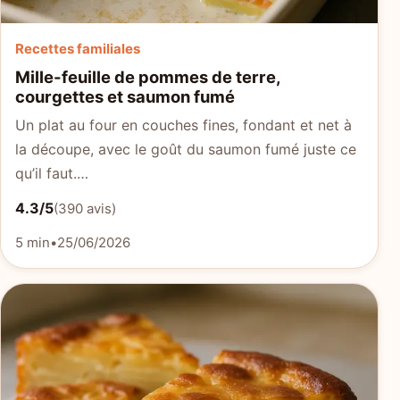
Recettes familiales
Mille-feuille de pommes de terre,
courgettes et saumon fumé
Un plat au four en couches fines, fondant et net à
la découpe, avec le goût du saumon fumé juste ce
qu’il faut.…
4.3/5
(390 avis)
5 min
•
25/06/2026