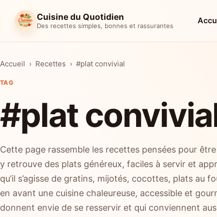
Cuisine du Quotidien
Accu
Des recettes simples, bonnes et rassurantes
Accueil
Recettes
#plat convivial
TAG
#plat convivia
Cette page rassemble les recettes pensées pour être
y retrouve des plats généreux, faciles à servir et app
qu’il s’agisse de gratins, mijotés, cocottes, plats au
en avant une cuisine chaleureuse, accessible et gou
donnent envie de se resservir et qui conviennent aus