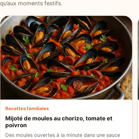
qu’aux moments festifs.
Recettes familiales
Mijoté de moules au chorizo, tomate et
poivron
Des moules ouvertes à la minute dans une sauce