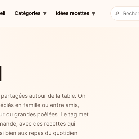
eil
Catégories
Idées recettes
🔎
Rechercher 
l
 partagées autour de la table. On
réciés en famille ou entre amis,
 four ou grandes poêlées. Le tag met
rmande, avec des recettes qui
si bien aux repas du quotidien