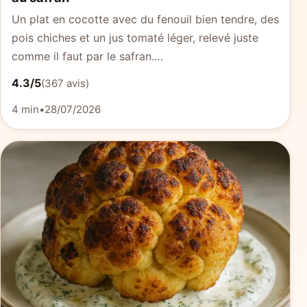
Un plat en cocotte avec du fenouil bien tendre, des
pois chiches et un jus tomaté léger, relevé juste
comme il faut par le safran.…
4.3/5
(367 avis)
4 min
•
28/07/2026