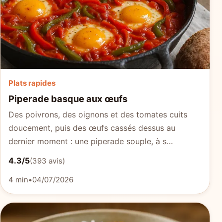
Plats rapides
Piperade basque aux œufs
Des poivrons, des oignons et des tomates cuits
doucement, puis des œufs cassés dessus au
dernier moment : une piperade souple, à s…
4.3/5
(393 avis)
4 min
•
04/07/2026