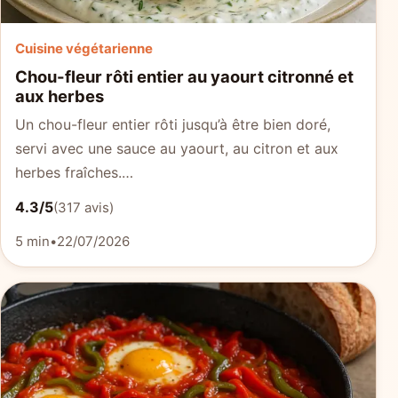
Cuisine végétarienne
Chou-fleur rôti entier au yaourt citronné et
aux herbes
Un chou-fleur entier rôti jusqu’à être bien doré,
servi avec une sauce au yaourt, au citron et aux
herbes fraîches.…
4.3/5
(317 avis)
5 min
•
22/07/2026