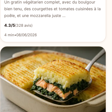
Un gratin végétarien complet, avec du boulgour
bien tenu, des courgettes et tomates cuisinées à la
poêle, et une mozzarella juste …
4.3/5
(328 avis)
4 min
•
08/06/2026