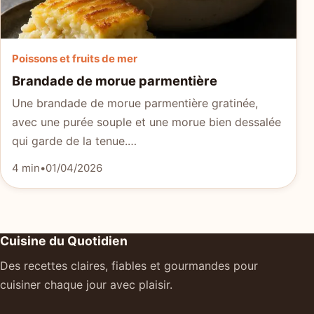
Poissons et fruits de mer
Brandade de morue parmentière
Une brandade de morue parmentière gratinée,
avec une purée souple et une morue bien dessalée
qui garde de la tenue.…
4 min
•
01/04/2026
Cuisine du Quotidien
Des recettes claires, fiables et gourmandes pour
cuisiner chaque jour avec plaisir.