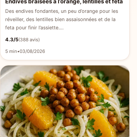
Endives braisées à l’orange, lentilles et feta
Des endives fondantes, un peu d’orange pour les
réveiller, des lentilles bien assaisonnées et de la
feta pour finir l’assiette.…
4.3/5
(388 avis)
5 min
•
03/08/2026