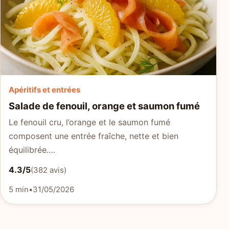
Apéritifs et entrées
Salade de fenouil, orange et saumon fumé
Le fenouil cru, l’orange et le saumon fumé
composent une entrée fraîche, nette et bien
équilibrée.…
4.3/5
(382 avis)
5 min
•
31/05/2026