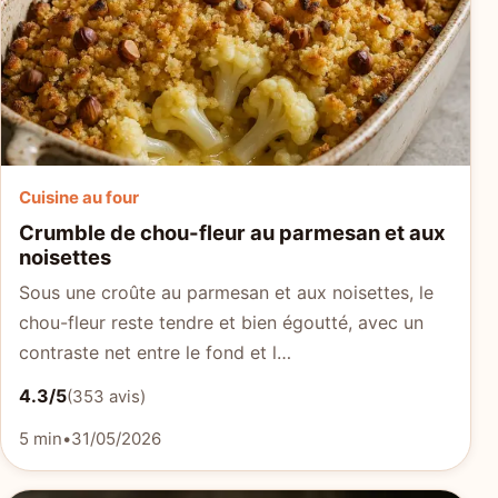
Cuisine au four
Crumble de chou-fleur au parmesan et aux
noisettes
Sous une croûte au parmesan et aux noisettes, le
chou-fleur reste tendre et bien égoutté, avec un
contraste net entre le fond et l…
4.3/5
(353 avis)
5 min
•
31/05/2026