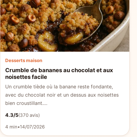
Desserts maison
Crumble de bananes au chocolat et aux
noisettes facile
Un crumble tiède où la banane reste fondante,
avec du chocolat noir et un dessus aux noisettes
bien croustillant.…
4.3/5
(370 avis)
4 min
•
14/07/2026