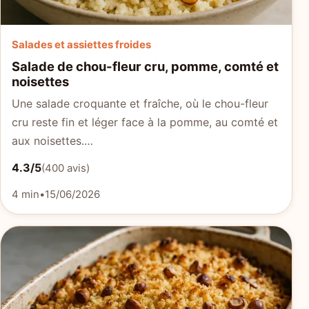
Salades et assiettes froides
Salade de chou-fleur cru, pomme, comté et
noisettes
Une salade croquante et fraîche, où le chou-fleur
cru reste fin et léger face à la pomme, au comté et
aux noisettes.…
4.3/5
(400 avis)
4 min
•
15/06/2026