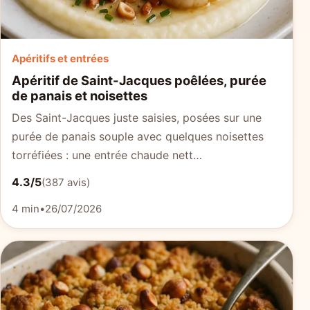
Apéritifs et entrées
Apéritif de Saint-Jacques poêlées, purée
de panais et noisettes
Des Saint-Jacques juste saisies, posées sur une
purée de panais souple avec quelques noisettes
torréfiées : une entrée chaude nett…
4.3/5
(387 avis)
4 min
•
26/07/2026