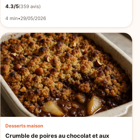
4.3/5
(359 avis)
4 min
•
29/05/2026
Desserts maison
Crumble de poires au chocolat et aux