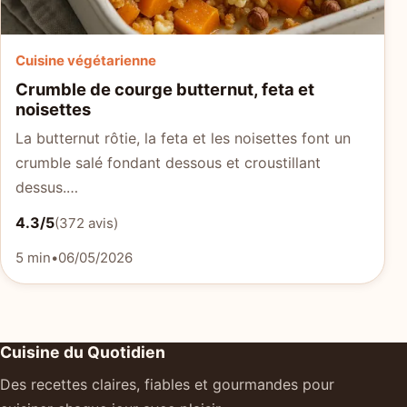
Cuisine végétarienne
Crumble de courge butternut, feta et
noisettes
La butternut rôtie, la feta et les noisettes font un
crumble salé fondant dessous et croustillant
dessus.…
4.3/5
(372 avis)
5 min
•
06/05/2026
Cuisine du Quotidien
Des recettes claires, fiables et gourmandes pour