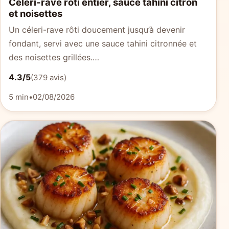
Céleri-rave rôti entier, sauce tahini citron
et noisettes
Un céleri-rave rôti doucement jusqu’à devenir
fondant, servi avec une sauce tahini citronnée et
des noisettes grillées.…
4.3/5
(379 avis)
5 min
•
02/08/2026