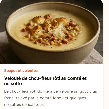
Soupes et veloutés
Velouté de chou-fleur rôti au comté et
noisette
Le chou-fleur rôti donne à ce velouté un goût plus
franc, relevé par le comté fondu et quelques
noisettes concassées.…