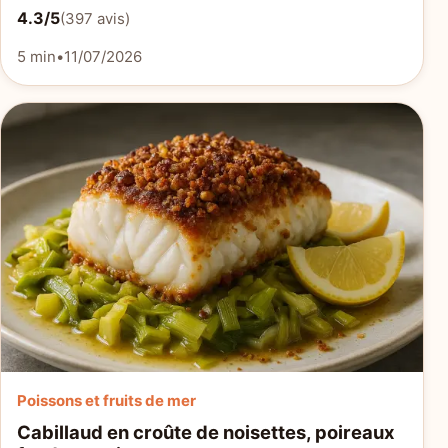
4.3/5
(397 avis)
5 min
•
11/07/2026
Poissons et fruits de mer
Cabillaud en croûte de noisettes, poireaux