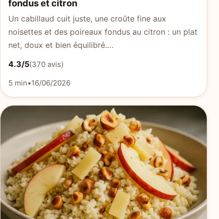
fondus et citron
Un cabillaud cuit juste, une croûte fine aux
noisettes et des poireaux fondus au citron : un plat
net, doux et bien équilibré.…
4.3/5
(370 avis)
5 min
•
16/06/2026