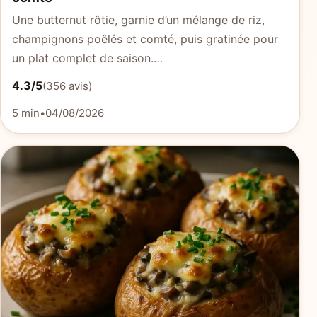
Une butternut rôtie, garnie d’un mélange de riz,
champignons poêlés et comté, puis gratinée pour
un plat complet de saison.…
4.3/5
(356 avis)
5 min
•
04/08/2026