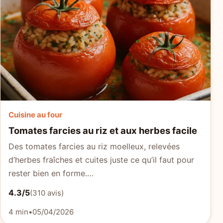
Cuisine au four
Tomates farcies au riz et aux herbes facile
Des tomates farcies au riz moelleux, relevées
d’herbes fraîches et cuites juste ce qu’il faut pour
rester bien en forme.…
4.3/5
(310 avis)
4 min
•
05/04/2026