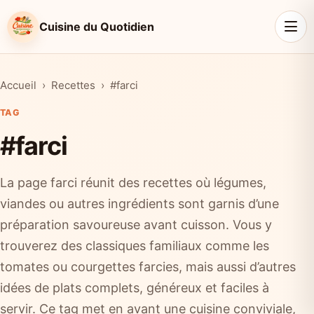
Cuisine du Quotidien
Accueil
Recettes
#farci
TAG
#farci
La page farci réunit des recettes où légumes,
viandes ou autres ingrédients sont garnis d’une
préparation savoureuse avant cuisson. Vous y
trouverez des classiques familiaux comme les
tomates ou courgettes farcies, mais aussi d’autres
idées de plats complets, généreux et faciles à
servir. Ce tag met en avant une cuisine conviviale,