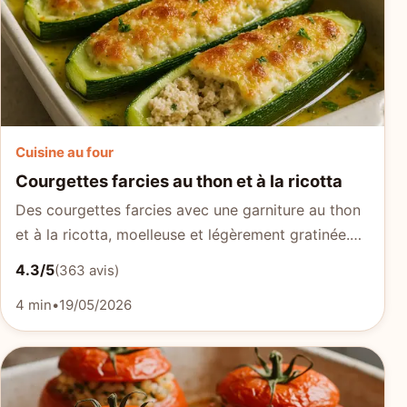
Cuisine au four
Courgettes farcies au thon et à la ricotta
Des courgettes farcies avec une garniture au thon
et à la ricotta, moelleuse et légèrement gratinée.…
4.3/5
(363 avis)
4 min
•
19/05/2026