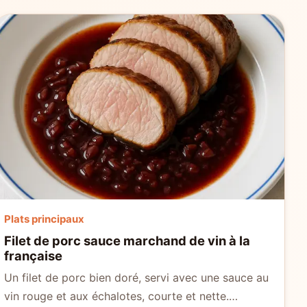
Plats principaux
Filet de porc sauce marchand de vin à la
française
Un filet de porc bien doré, servi avec une sauce au
vin rouge et aux échalotes, courte et nette.…