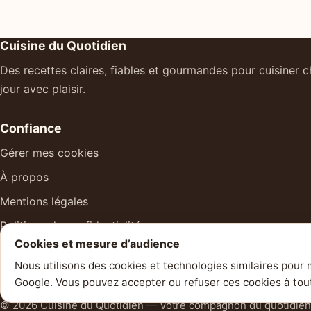
Cuisine du Quotidien
Des recettes claires, fiables et gourmandes pour cuisiner 
jour avec plaisir.
Confiance
Gérer mes cookies
À propos
Mentions légales
Politique de confidentialité
Cookies et mesure d’audience
Contact
Nous utilisons des cookies et technologies similaires pour m
Google. Vous pouvez accepter ou refuser ces cookies à to
© 2026 Cuisine du Quotidien — Votre compagnon du quotidien 