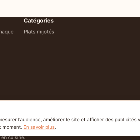
Catégories
chaque
Plats mijotés
esurer l’audience, améliorer le site et afficher des publicités 
ut moment.
En savoir plus
.
en cuisine.