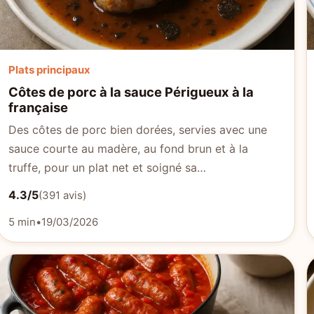
Plats principaux
Côtes de porc à la sauce Périgueux à la
française
Des côtes de porc bien dorées, servies avec une
sauce courte au madère, au fond brun et à la
truffe, pour un plat net et soigné sa…
4.3/5
(391 avis)
5 min
•
19/03/2026