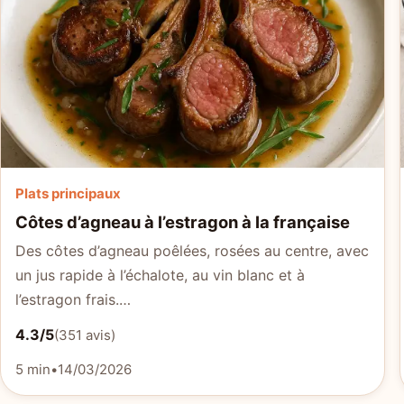
Plats principaux
Côtes d’agneau à l’estragon à la française
Des côtes d’agneau poêlées, rosées au centre, avec
un jus rapide à l’échalote, au vin blanc et à
l’estragon frais.…
4.3/5
(351 avis)
5 min
•
14/03/2026