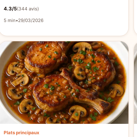
4.3/5
(344 avis)
5 min
•
29/03/2026
Plats principaux