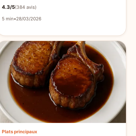
4.3/5
(384 avis)
5 min
•
28/03/2026
Plats principaux