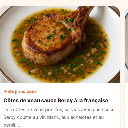
Plats principaux
Côtes de veau sauce Bercy à la française
Des côtes de veau poêlées, servies avec une sauce
Bercy courte au vin blanc, aux échalotes et au
persil.…