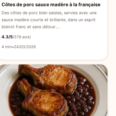
Côtes de porc sauce madère à la française
Des côtes de porc bien saisies, servies avec une
sauce madère courte et brillante, dans un esprit
bistrot franc et sans détour.…
4.3/5
(376 avis)
4 min
•
24/03/2026