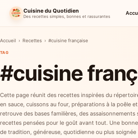
Cuisine du Quotidien
Accu
Des recettes simples, bonnes et rassurantes
Accueil
Recettes
#cuisine française
TAG
#cuisine franç
Cette page réunit des recettes inspirées du répertoire
en sauce, cuissons au four, préparations à la poêle e
retrouve des bases familières, des assaisonnements s
recettes pensées pour le goût avant tout. Une bonne
de tradition, généreuse, quotidienne ou plus soignée 