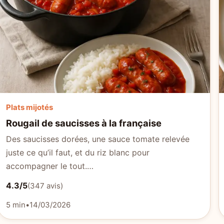
Plats mijotés
Rougail de saucisses à la française
Des saucisses dorées, une sauce tomate relevée
juste ce qu’il faut, et du riz blanc pour
accompagner le tout.…
4.3/5
(347 avis)
5 min
•
14/03/2026