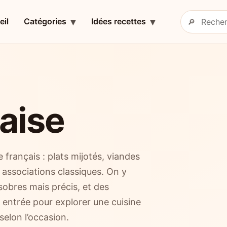
eil
Catégories
Idées recettes
🔎
Rechercher 
aise
 français : plats mijotés, viandes
t associations classiques. On y
obres mais précis, et des
 entrée pour explorer une cuisine
selon l’occasion.