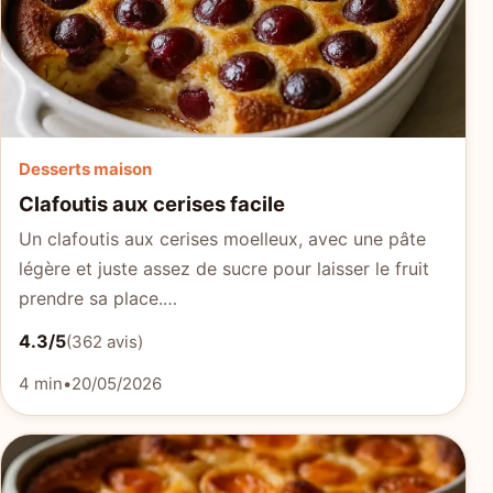
Desserts maison
Clafoutis aux cerises facile
Un clafoutis aux cerises moelleux, avec une pâte
légère et juste assez de sucre pour laisser le fruit
prendre sa place.…
4.3/5
(362 avis)
4 min
•
20/05/2026