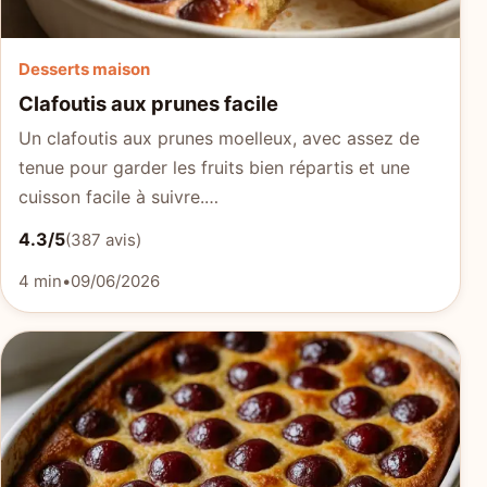
Desserts maison
Clafoutis aux prunes facile
Un clafoutis aux prunes moelleux, avec assez de
tenue pour garder les fruits bien répartis et une
cuisson facile à suivre.…
4.3/5
(387 avis)
4 min
•
09/06/2026