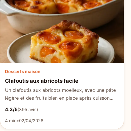
Desserts maison
Clafoutis aux abricots facile
Un clafoutis aux abricots moelleux, avec une pâte
légère et des fruits bien en place après cuisson.…
4.3/5
(395 avis)
4 min
•
02/04/2026