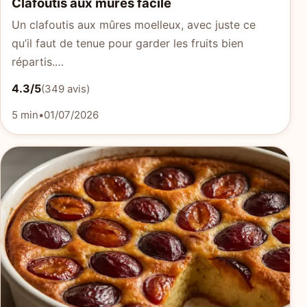
Clafoutis aux mûres facile
Un clafoutis aux mûres moelleux, avec juste ce
qu’il faut de tenue pour garder les fruits bien
répartis.…
4.3/5
(349 avis)
5 min
•
01/07/2026