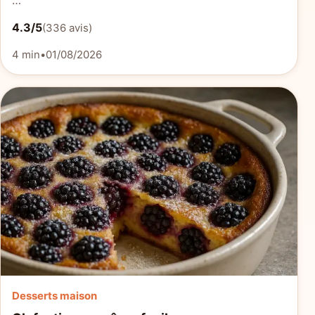
4.3/5
(336 avis)
4 min
•
01/08/2026
Desserts maison