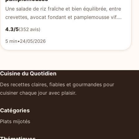
Une salade de riz fraîche et bien équilibrée, entre
crevettes, avocat fondant et pamplemousse vif.…
4.3/5
(352 avis)
5 min
•
24/05/2026
Cuisine du Quotidien
Des recettes claires, fiables et gourmandes pour
cuisiner chaque jour avec plaisir.
Catégories
Plats mijotés
Thématiques