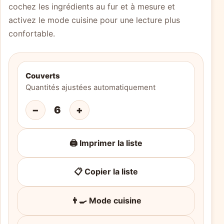
cochez les ingrédients au fur et à mesure et
activez le mode cuisine pour une lecture plus
confortable.
Couverts
Quantités ajustées automatiquement
−
6
+
🖨️ Imprimer la liste
📋 Copier la liste
👨‍🍳 Mode cuisine