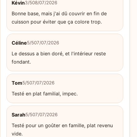
Kévin
3/5
08/07/2026
Bonne base, mais j'ai dû couvrir en fin de
cuisson pour éviter que ça colore trop.
Céline
5/5
07/07/2026
Le dessus a bien doré, et l'intérieur reste
fondant.
Tom
5/5
07/07/2026
Testé en plat familial, impec.
Sarah
5/5
07/07/2026
Testé pour un goûter en famille, plat revenu
vide.