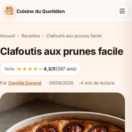
Cuisine du Quotidien
Accueil
Recettes
Clafoutis aux prunes facile
Clafoutis aux prunes facile
★★★★★
★★★★★
Note :
4,3/5
(387 avis)
Par
Camille Durand
09/06/2026
4 min de lecture