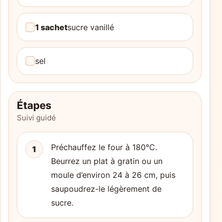
1 sachet
sucre vanillé
sel
Étapes
Suivi guidé
Préchauffez le four à 180°C.
1
Beurrez un plat à gratin ou un
moule d’environ 24 à 26 cm, puis
saupoudrez-le légèrement de
sucre.