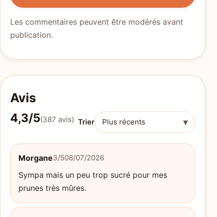
Les commentaires peuvent être modérés avant
publication.
Avis
4,3/5
(387 avis)
▾
Trier
Morgane
3/5
08/07/2026
Sympa mais un peu trop sucré pour mes
prunes très mûres.