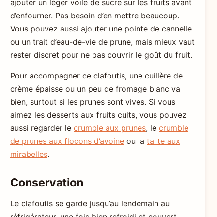
ajouter un léger voile de sucre sur les fruits avant
d’enfourner. Pas besoin d’en mettre beaucoup.
Vous pouvez aussi ajouter une pointe de cannelle
ou un trait d’eau-de-vie de prune, mais mieux vaut
rester discret pour ne pas couvrir le goût du fruit.
Pour accompagner ce clafoutis, une cuillère de
crème épaisse ou un peu de fromage blanc va
bien, surtout si les prunes sont vives. Si vous
aimez les desserts aux fruits cuits, vous pouvez
aussi regarder le
crumble aux prunes
, le
crumble
de prunes aux flocons d’avoine
ou la
tarte aux
mirabelles
.
Conservation
Le clafoutis se garde jusqu’au lendemain au
réfrigérateur, une fois bien refroidi et couvert.