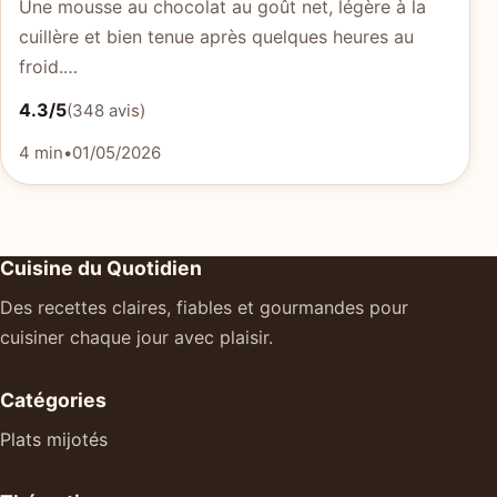
Une mousse au chocolat au goût net, légère à la
cuillère et bien tenue après quelques heures au
froid.…
4.3/5
(348 avis)
4 min
•
01/05/2026
Cuisine du Quotidien
Des recettes claires, fiables et gourmandes pour
cuisiner chaque jour avec plaisir.
Catégories
Plats mijotés