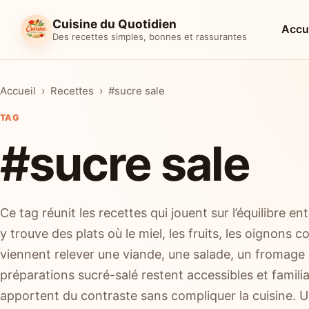
Cuisine du Quotidien
Accu
Des recettes simples, bonnes et rassurantes
Accueil
Recettes
#sucre sale
TAG
#sucre sale
Ce tag réunit les recettes qui jouent sur l’équilibre e
y trouve des plats où le miel, les fruits, les oignons 
viennent relever une viande, une salade, un froma
préparations sucré-salé restent accessibles et famili
apportent du contraste sans compliquer la cuisine. U