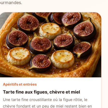
gourmandes.
Apéritifs et entrées
Tarte fine aux figues, chèvre et miel
Une tarte fine croustillante où la figue rôtie, le
chèvre fondant et un peu de miel restent bien en