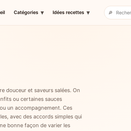
eil
Catégories
Idées recettes
🔎
Rechercher 
ntre douceur et saveurs salées. On
confits ou certaines sauces
ge ou un accompagnement. Ces
ales, avec des accords simples qui
ne bonne façon de varier les