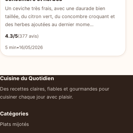
Un ceviche très frais, avec une daurade bien
taillée, du citron vert, du concombre croquant et
des herbes ajoutées au dernier mome…
4.3/5
(377 avis)
5 min
•
16/05/2026
Cuisine du Quotidien
Des recettes claires, fiables et gourmandes pour
cuisiner chaque jour avec plaisir.
Catégories
Plats mijotés