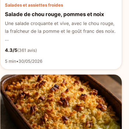
Salades et assiettes froides
Salade de chou rouge, pommes et noix
Une salade croquante et vive, avec le chou rouge,
la fraîcheur de la pomme et le goût franc des noix.
…
4.3/5
(361 avis)
5 min
•
30/05/2026