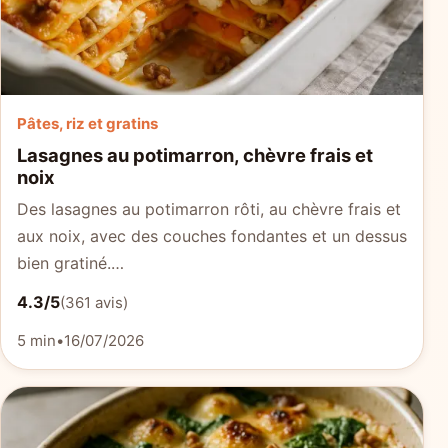
Pâtes, riz et gratins
Lasagnes au potimarron, chèvre frais et
noix
Des lasagnes au potimarron rôti, au chèvre frais et
aux noix, avec des couches fondantes et un dessus
bien gratiné.…
4.3/5
(361 avis)
5 min
•
16/07/2026