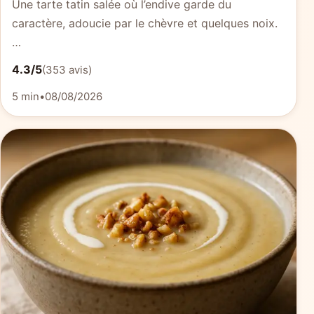
Une tarte tatin salée où l’endive garde du
caractère, adoucie par le chèvre et quelques noix.
…
4.3/5
(353 avis)
5 min
•
08/08/2026