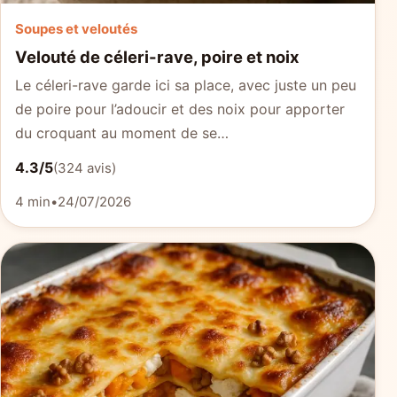
Soupes et veloutés
Velouté de céleri-rave, poire et noix
Le céleri-rave garde ici sa place, avec juste un peu
de poire pour l’adoucir et des noix pour apporter
du croquant au moment de se…
4.3/5
(324 avis)
4 min
•
24/07/2026