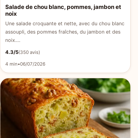
Salade de chou blanc, pommes, jambon et
noix
Une salade croquante et nette, avec du chou blanc
assoupli, des pommes fraîches, du jambon et des
noix.…
4.3/5
(350 avis)
4 min
•
06/07/2026