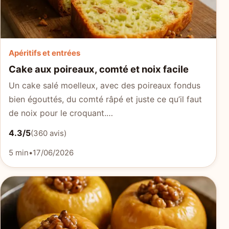
Apéritifs et entrées
Cake aux poireaux, comté et noix facile
Un cake salé moelleux, avec des poireaux fondus
bien égouttés, du comté râpé et juste ce qu’il faut
de noix pour le croquant.…
4.3/5
(360 avis)
5 min
•
17/06/2026