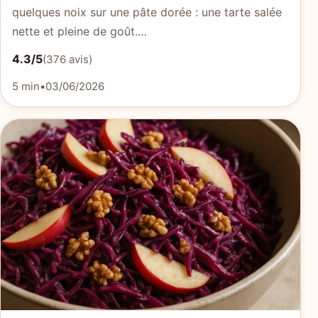
quelques noix sur une pâte dorée : une tarte salée
nette et pleine de goût.…
4.3/5
(376 avis)
5 min
•
03/06/2026