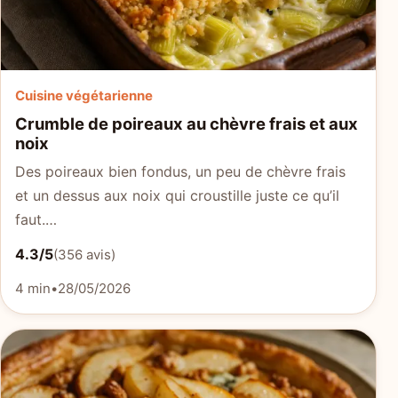
Cuisine végétarienne
Crumble de poireaux au chèvre frais et aux
noix
Des poireaux bien fondus, un peu de chèvre frais
et un dessus aux noix qui croustille juste ce qu’il
faut.…
4.3/5
(356 avis)
4 min
•
28/05/2026