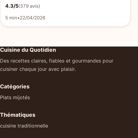
4.3/5
(379 avis)
5 min
•
22/04/2026
Cuisine du Quotidien
Des recettes claires, fiables et gourmandes pour
cuisiner chaque jour avec plaisir.
Catégories
Plats mijotés
Thématiques
cuisine traditionnelle