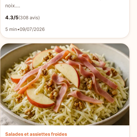
noix.…
4.3/5
(308 avis)
5 min
•
09/07/2026
Salades et assiettes froides