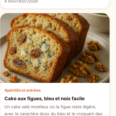
4 min
•
14/07/2026
Apéritifs et entrées
Cake aux figues, bleu et noix facile
Un cake salé moelleux où la figue reste légère,
avec le caractère doux du bleu et le croquant des