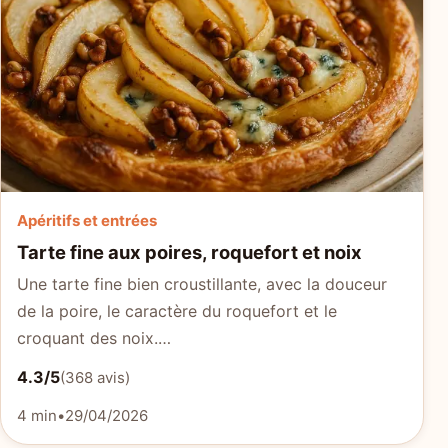
Apéritifs et entrées
Tarte fine aux poires, roquefort et noix
Une tarte fine bien croustillante, avec la douceur
de la poire, le caractère du roquefort et le
croquant des noix.…
4.3/5
(368 avis)
4 min
•
29/04/2026