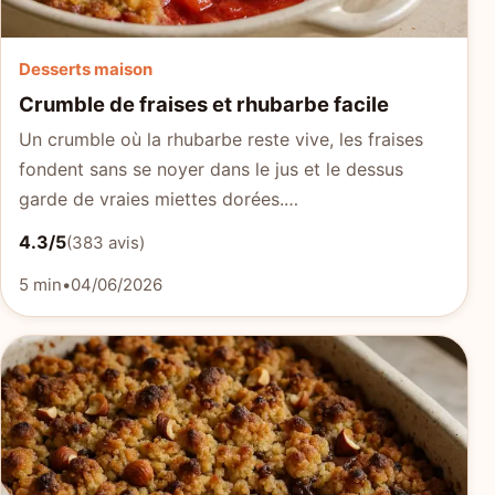
Desserts maison
Crumble de fraises et rhubarbe facile
Un crumble où la rhubarbe reste vive, les fraises
fondent sans se noyer dans le jus et le dessus
garde de vraies miettes dorées.…
4.3/5
(383 avis)
5 min
•
04/06/2026