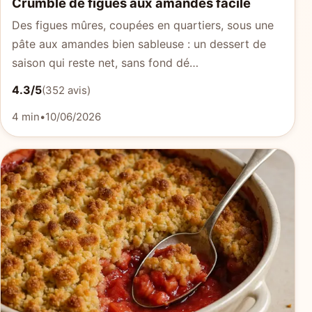
Crumble de figues aux amandes facile
Des figues mûres, coupées en quartiers, sous une
pâte aux amandes bien sableuse : un dessert de
saison qui reste net, sans fond dé…
4.3/5
(352 avis)
4 min
•
10/06/2026