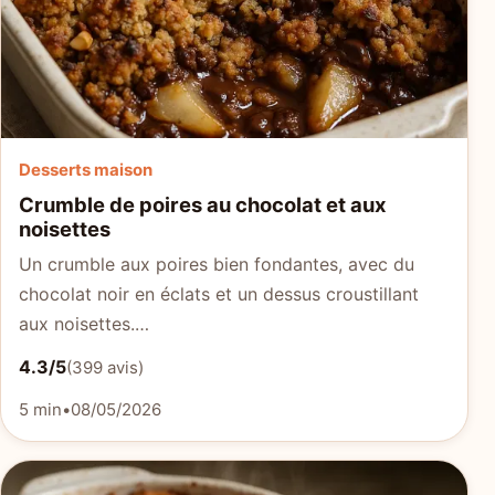
Desserts maison
Crumble de poires au chocolat et aux
noisettes
Un crumble aux poires bien fondantes, avec du
chocolat noir en éclats et un dessus croustillant
aux noisettes.…
4.3/5
(399 avis)
5 min
•
08/05/2026