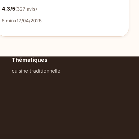
4.3/5
(327 avis)
5 min
•
17/04/2026
Thématiques
cuisine traditionnelle