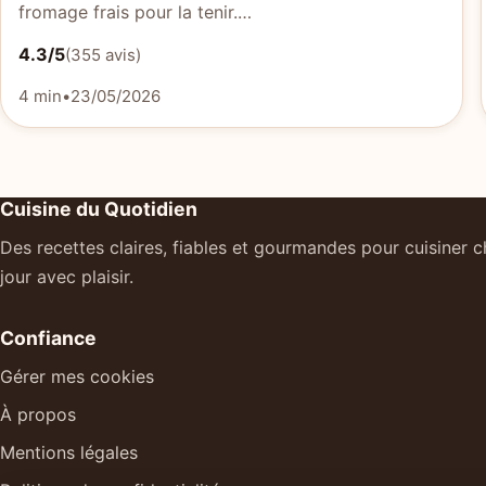
fromage frais pour la tenir.…
4.3/5
(355 avis)
4 min
•
23/05/2026
Cuisine du Quotidien
Des recettes claires, fiables et gourmandes pour cuisiner 
jour avec plaisir.
Confiance
Gérer mes cookies
À propos
Mentions légales