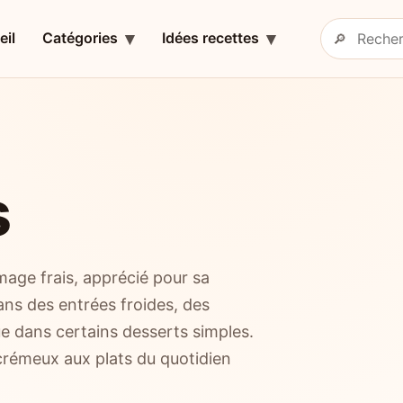
eil
Catégories
Idées recettes
🔎
Rechercher 
s
mage frais, apprécié pour sa
dans des entrées froides, des
ue dans certains desserts simples.
crémeux aux plats du quotidien