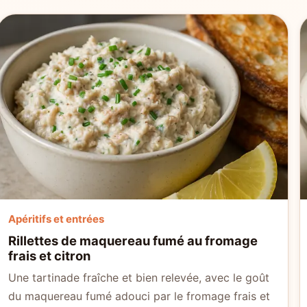
Apéritifs et entrées
Rillettes de maquereau fumé au fromage
frais et citron
Une tartinade fraîche et bien relevée, avec le goût
du maquereau fumé adouci par le fromage frais et