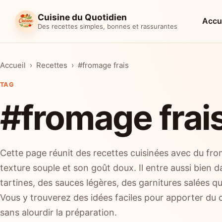
Cuisine du Quotidien
Accu
Des recettes simples, bonnes et rassurantes
Accueil
Recettes
#fromage frais
TAG
#fromage frai
Cette page réunit des recettes cuisinées avec du fro
texture souple et son goût doux. Il entre aussi bien 
tartines, des sauces légères, des garnitures salées q
Vous y trouverez des idées faciles pour apporter du 
sans alourdir la préparation.