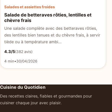
Salades et assiettes froides
Salade de betteraves rôties, lentilles et
chèvre frais
Une salade complète avec des betteraves rôties,
des lentilles bien tenues et du chèvre frais, à servir
tiède ou à température ambi…
4.3/5
(382 avis)
4 min
•
30/04/2026
Cuisine du Quotidien
Des recettes claires, fiables et gourmandes pour
cuisiner chaque jour avec plaisir.