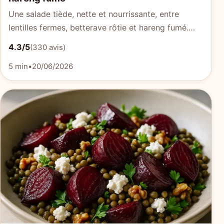
Une salade tiède, nette et nourrissante, entre
lentilles fermes, betterave rôtie et hareng fumé.…
4.3/5
(330 avis)
5 min
•
20/06/2026