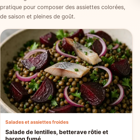
pratique pour composer des assiettes colorées,
de saison et pleines de goût.
Salades et assiettes froides
Salade de lentilles, betterave rôtie et
hareng fumé