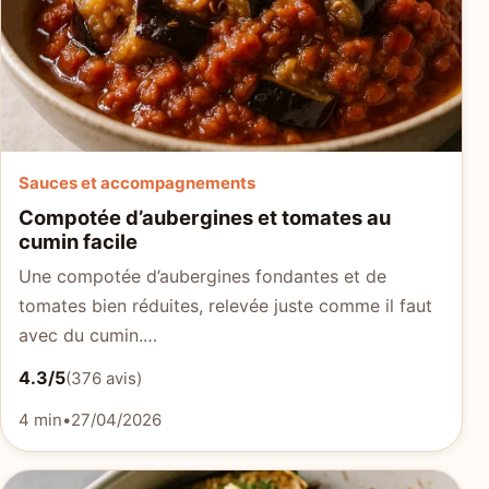
Sauces et accompagnements
Compotée d’aubergines et tomates au
cumin facile
Une compotée d’aubergines fondantes et de
tomates bien réduites, relevée juste comme il faut
avec du cumin.…
4.3/5
(376 avis)
4 min
•
27/04/2026