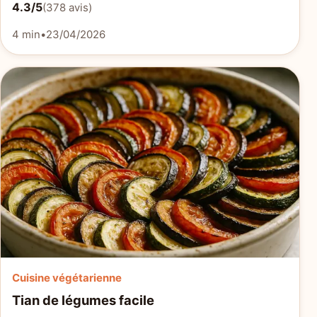
4.3/5
(378 avis)
4 min
•
23/04/2026
Cuisine végétarienne
Tian de légumes facile