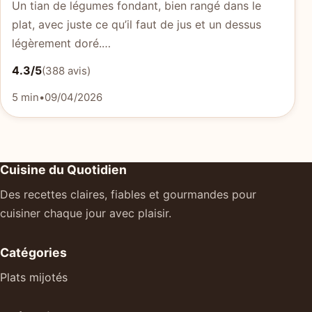
Un tian de légumes fondant, bien rangé dans le
plat, avec juste ce qu’il faut de jus et un dessus
légèrement doré.…
4.3/5
(388 avis)
5 min
•
09/04/2026
Cuisine du Quotidien
Des recettes claires, fiables et gourmandes pour
cuisiner chaque jour avec plaisir.
Catégories
Plats mijotés