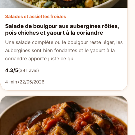
Salades et assiettes froides
Salade de boulgour aux aubergines rôties,
pois chiches et yaourt à la coriandre
Une salade complète où le boulgour reste léger, les
aubergines sont bien fondantes et le yaourt à la
coriandre apporte juste ce qu…
4.3/5
(341 avis)
4 min
•
22/05/2026