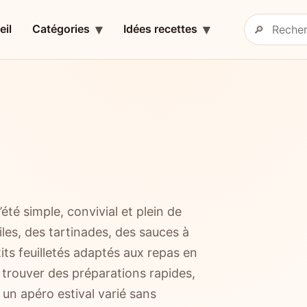
eil
Catégories
Idées recettes
🔎
Rechercher 
té simple, convivial et plein de
les, des tartinades, des sauces à
its feuilletés adaptés aux repas en
 trouver des préparations rapides,
 un apéro estival varié sans