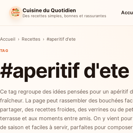
Cuisine du Quotidien
Accu
Des recettes simples, bonnes et rassurantes
Accueil
Recettes
#aperitif d'ete
TAG
#aperitif d'ete
Ce tag regroupe des idées pensées pour un apéritif d’é
fraîcheur. La page peut rassembler des bouchées faci
partager, des recettes froides, des verrines ou de pet
terrasse et aux moments entre amis. On y vient pour
de saison et faciles à servir, parfaites pour composer