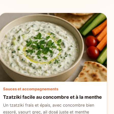
Sauces et accompagnements
Tzatziki facile au concombre et à la menthe
Un tzatziki frais et épais, avec concombre bien
essoré, yaourt grec, ail dosé juste et menthe