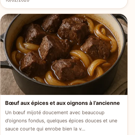
Bœuf aux épices et aux oignons à l’ancienne
Un bœuf mijoté doucement avec beaucoup
d’oignons fondus, quelques épices douces et une
sauce courte qui enrobe bien la v…