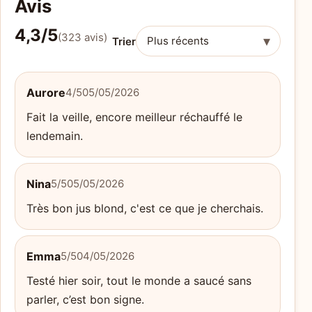
Avis
4,3/5
(323 avis)
▾
Trier
Aurore
4/5
05/05/2026
Fait la veille, encore meilleur réchauffé le
lendemain.
Nina
5/5
05/05/2026
Très bon jus blond, c'est ce que je cherchais.
Emma
5/5
04/05/2026
Testé hier soir, tout le monde a saucé sans
parler, c’est bon signe.