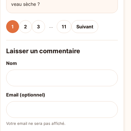
veau sèche ?
…
1
2
3
11
Suivant
Laisser un commentaire
Nom
Email (optionnel)
Votre email ne sera pas affiché.