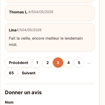
Thomas L.
4/5
04/05/2026
Lina
4/5
04/05/2026
Fait la veille, encore meilleur le lendemain
midi.
…
Précédent
1
2
3
4
5
65
Suivant
Donner un avis
Nom