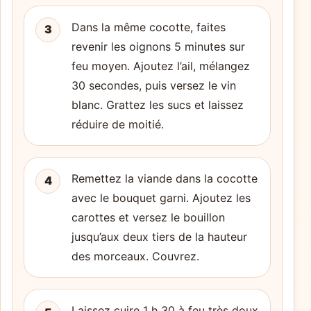
Dans la même cocotte, faites
3
revenir les oignons 5 minutes sur
feu moyen. Ajoutez l’ail, mélangez
30 secondes, puis versez le vin
blanc. Grattez les sucs et laissez
réduire de moitié.
Remettez la viande dans la cocotte
4
avec le bouquet garni. Ajoutez les
carottes et versez le bouillon
jusqu’aux deux tiers de la hauteur
des morceaux. Couvrez.
Laissez cuire 1 h 30 à feu très doux