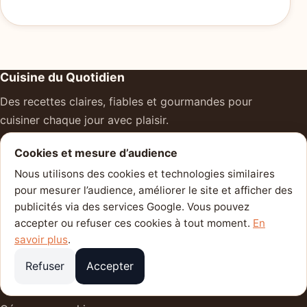
Cuisine du Quotidien
Des recettes claires, fiables et gourmandes pour
cuisiner chaque jour avec plaisir.
Cookies et mesure d’audience
Catégories
Nous utilisons des cookies et technologies similaires
Plats mijotés
pour mesurer l’audience, améliorer le site et afficher des
publicités via des services Google. Vous pouvez
Thématiques
accepter ou refuser ces cookies à tout moment.
En
savoir plus
.
cuisine traditionnelle
Refuser
Accepter
Confiance