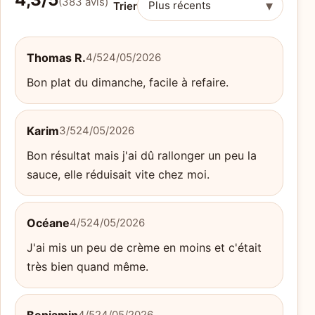
(383 avis)
▾
Trier
Thomas R.
4/5
24/05/2026
Bon plat du dimanche, facile à refaire.
Karim
3/5
24/05/2026
Bon résultat mais j'ai dû rallonger un peu la
sauce, elle réduisait vite chez moi.
Océane
4/5
24/05/2026
J'ai mis un peu de crème en moins et c'était
très bien quand même.
4/5
24/05/2026