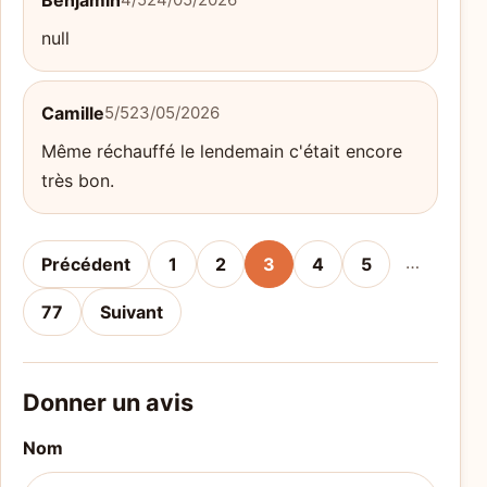
Benjamin
null
Camille
5/5
23/05/2026
Même réchauffé le lendemain c'était encore
très bon.
…
Précédent
1
2
3
4
5
77
Suivant
Donner un avis
Nom